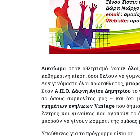
Δικαίωμα
στον αθλητισμό έχουν
όλοι
καθημερινή πίεση, όσοι θέλουν να γυμνα
Δεν γινόμαστε όλοι πρωταθλητές,
μπορο
Στον
Α.Π.Ο. Δάφνη Αγίου Δημητρίου
το 
σε όσους συμπολίτες μας – και όχι μ
τμημάτων ενηλίκων Vintage
που δημι
Άντρες και γυναίκες που αγαπούν το άθ
μπορούν να γίνουν κομμάτι της ομάδας 
Υπεύθυνες για το πρόγραμμα είναι οι: