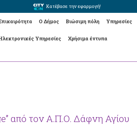
Κατέβασε την εφαρμογή!
Επικαιρότητα
Ο Δήμος
Βιώσιμη πόλη
Υπηρεσίες
Ηλεκτρονικές Υπηρεσίες
Χρήσιμα έντυπα
e” από τον Α.Π.Ο. Δάφνη Αγίου