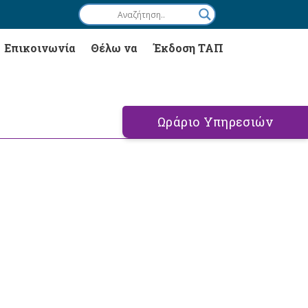
Επικοινωνία
Θέλω να
Έκδοση ΤΑΠ
Ωράριο Υπηρεσιών