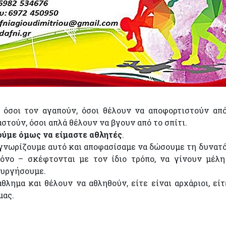
, όσοι τον αγαπούν, όσοι θέλουν να αποφορτιστούν απ
στούν, όσοι απλά θέλουν να βγουν από το σπίτι.
ύμε όμως να είμαστε αθλητές
.
γνωρίζουμε αυτό και αποφασίσαμε να δώσουμε τη δυνατ
όνο – σκέφτονται με τον ίδιο τρόπο, να γίνουν μέλ
ουργήσουμε.
λημα και θέλουν να αθληθούν, είτε είναι αρχάριοι, είτ
μας.