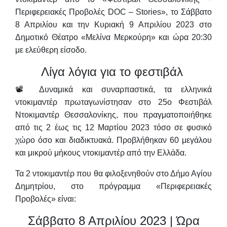
Περιφερειακές Προβολές DOC – Stories», το
Σάββατο
8 Απριλίου και την Κυριακή 9 Απριλίου 2023
στο
Δημοτικό Θέατρο «Μελίνα Μερκούρη» και
ώρα 20:30
με ελεύθερη είσοδο.
Λίγα λόγια για το φεστιβάλ
📽 Δυναμικά και συναρπαστικά, τα ελληνικά
ντοκιμαντέρ πρωταγωνίστησαν στο 25ο Φεστιβάλ
Ντοκιμαντέρ Θεσσαλονίκης, που πραγματοποιήθηκε
από τις 2 έως τις 12 Μαρτίου 2023 τόσο σε φυσικό
χώρο όσο και διαδικτυακά. Προβλήθηκαν
60 μεγάλου
και μικρού μήκους ντοκιμαντέρ από την Ελλάδα.
Τα 2 ντοκιμαντέρ που θα φιλοξενηθούν στο Δήμο Αγίου
Δημητρίου, στο πρόγραμμα
«Περιφερειακές
Προβολές»
είναι:
Σάββατο 8 Απριλίου 2023 | Ώρα