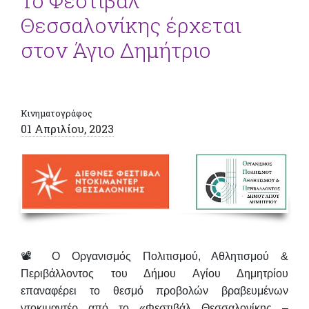
Το Φεστιβάλ
Θεσσαλονίκης έρχεται
στον Άγιο Δημήτριο
Κινηματογράφος
01 Απριλίου, 2023
📽 Ο Οργανισμός Πολιτισμού, Αθλητισμού &
Περιβάλλοντος του Δήμου Αγίου Δημητρίου
επαναφέρει το θεσμό προβολών βραβευμένων
ντοκιμαντέρ από το «Φεστιβάλ Θεσσαλονίκης –