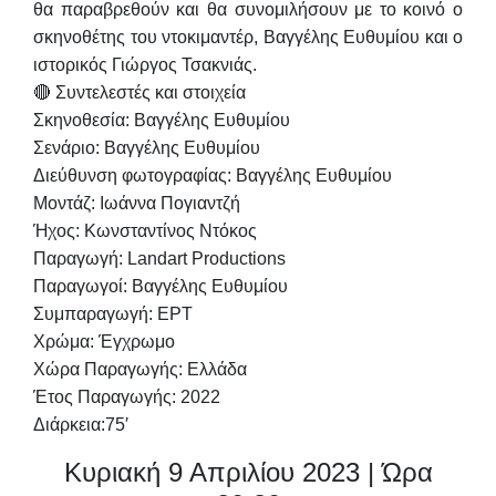
θα παραβρεθούν και θα συνομιλήσουν με το κοινό ο
σκηνοθέτης του ντοκιμαντέρ,
Βαγγέλης Ευθυμίου
και ο
ιστορικός
Γιώργος Τσακνιάς
.
🔴
Συντελεστές και στοιχεία
Σκηνοθεσία: Βαγγέλης Ευθυμίου
Σενάριο: Βαγγέλης Ευθυμίου
Διεύθυνση φωτογραφίας: Βαγγέλης Ευθυμίου
Μοντάζ: Ιωάννα Πογιαντζή
Ήχος: Κωνσταντίνος Ντόκος
Παραγωγή: Landart Productions
Παραγωγοί: Βαγγέλης Ευθυμίου
Συμπαραγωγή: ΕΡΤ
Χρώμα: Έγχρωμο
Χώρα Παραγωγής: Ελλάδα
Έτος Παραγωγής: 2022
Διάρκεια:75′
Κυριακή 9 Απριλίου 2023 | Ώρα