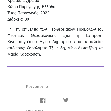
Χρώμα: Έγχρωμο
Χώρα Παραγωγής: Ελλάδα
Έτος Παραγωγής: 2022
Διάρκεια: 80′
📌 Την επιμέλεια των Περιφερειακών Προβολών του
Φεστιβάλ Θεσσαλονίκης έχει η
Επιτροπή
Κινηματογράφου Αγίου Δημητρίου
που αποτελείται
από τους:
Χαράλαμπο Τζιμινίδη
,
Μένο Δελιοτζάκη
και
Μαρία Καρακούση
.
Κοινοποίηση
Επιλογές