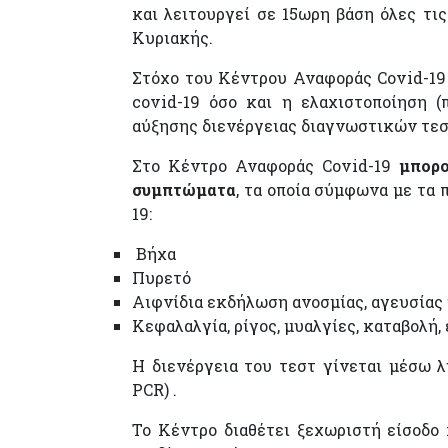
και λειτουργεί σε 15ωρη βάση όλες τι
Κυριακής.
Στόχο του Κέντρου Αναφοράς Covid-19
covid-19 όσο και η ελαχιστοποίηση (
αύξησης διενέργειας διαγνωστικών τεσ
Στο Κέντρο Αναφοράς Covid-19
μπορο
συμπτώματα
, τα οποία σύμφωνα με τα
19:
Βήχα
Πυρετό
Αιφνίδια εκδήλωση ανοσμίας, αγευσίας
Κεφαλαλγία, ρίγος, μυαλγίες, καταβολή, 
Η διενέργεια του τεστ γίνεται μέσω 
PCR) .
To Κέντρο διαθέτει ξεχωριστή είσοδο