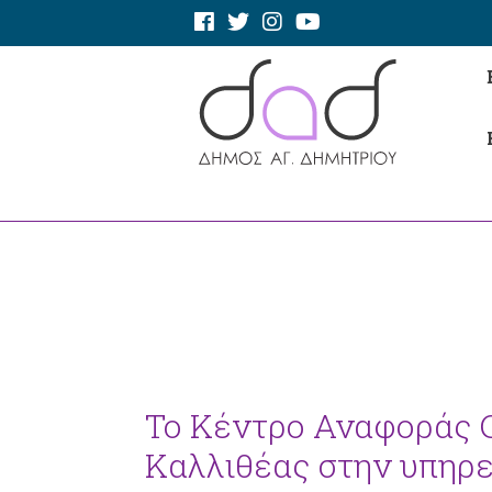
Το Κέντρο Αναφοράς C
Καλλιθέας στην υπηρε