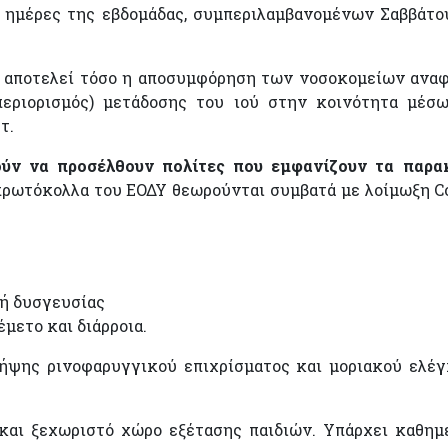
ς ημέρες της εβδομάδας, συμπεριλαμβανομένων Σαββάτο
 αποτελεί τόσο η αποσυμφόρηση των νοσοκομείων ανα
περιορισμός) μετάδοσης του ιού στην κοινότητα μέσ
τ.
ύν να προσέλθουν πολίτες που εμφανίζουν τα παρ
 πρωτόκολλα του ΕΟΔΥ θεωρούνται συμβατά με λοίμωξη C
 ή δυσγευσίας
έμετο και διάρροια.
λήψης ρινοφαρυγγικού επιχρίσματος και μοριακού ελέγ
 και ξεχωριστό χώρο εξέτασης παιδιών. Υπάρχει καθημ