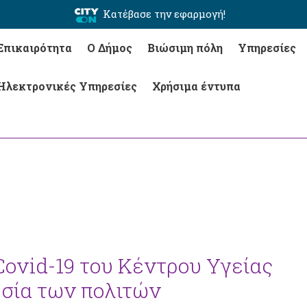
Κατέβασε την εφαρμογή!
Επικαιρότητα
Ο Δήμος
Βιώσιμη πόλη
Υπηρεσίες
Ηλεκτρονικές Υπηρεσίες
Χρήσιμα έντυπα
ovid-19 του Κέντρου Υγείας
σία των πολιτών