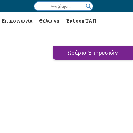
Επικοινωνία
Θέλω να
Έκδοση ΤΑΠ
Ωράριο Υπηρεσιών