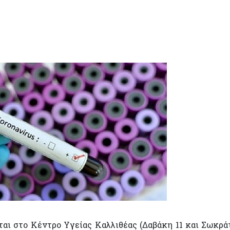
αι στο Κέντρο Υγείας Καλλιθέας (Δαβάκη 11 και Σωκρά