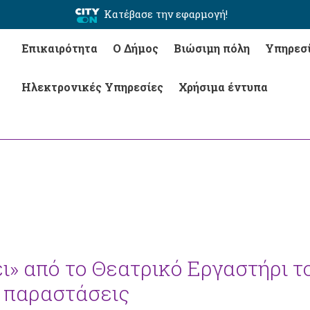
Κατέβασε την εφαρμογή!
Επικαιρότητα
Ο Δήμος
Βιώσιμη πόλη
Υπηρεσ
Ηλεκτρονικές Υπηρεσίες
Χρήσιμα έντυπα
ι» από το Θεατρικό Εργαστήρι τ
 παραστάσεις