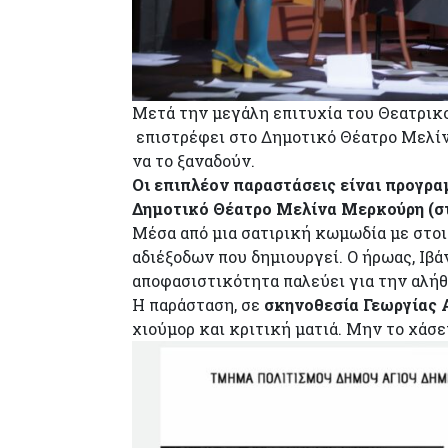
Μετά την μεγάλη επιτυχία του Θεατρικού
επιστρέφει στο Δημοτικό Θέατρο Μελίνα
να το ξαναδούν.
Οι επιπλέον παραστάσεις είναι προγραμμ
Δημοτικό Θέατρο Μελίνα Μερκούρη (στο 
Μέσα από μια σατιρική κωμωδία με στοιχ
αδιέξοδων που δημιουργεί. Ο ήρωας, Ιβά
αποφασιστικότητα παλεύει για την αλήθ
Η παράσταση, σε
σκηνοθεσία Γεωργίας 
χιούμορ και κριτική ματιά. Μην το χάσε