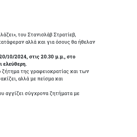
άζει», του Στανισλάβ Στρατίεβ,
ατάφεραν αλλά και για όσους θα ήθελαν
/10/2024, στις 20.30 μ.μ., στο
ι ελεύθερη.
το ζήτημα της γραφειοκρατίας και των
ακίζει, αλλά με πείσμα και
ου αγγίζει σύγχρονα ζητήματα με