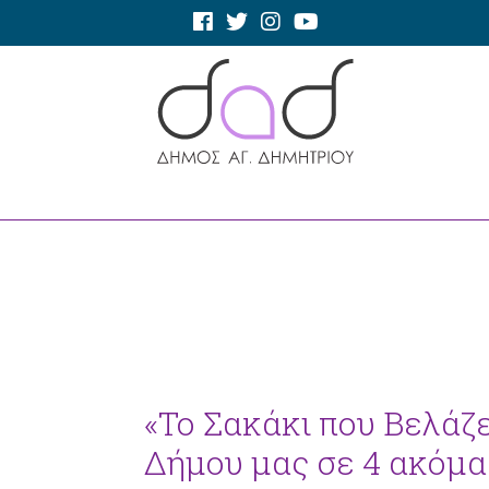
«Το Σακάκι που Βελάζε
Δήμου μας σε 4 ακόμα