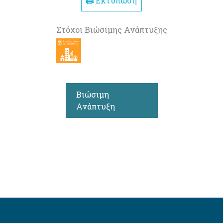
Εκτύπωση
Στόχοι Βιώσιμης Ανάπτυξης
Βιώσιμη
Ανάπτυξη