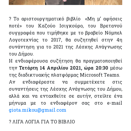
? Το αριστουργηματικό βιβλίο «Μη μ’ αφήσεις
ποτέ» του Καζούο Ισιγκούρο, του Βρετανού
συγγραφέα που τιμήθηκε με το βραβείο Νόμπελ
Λογοτεχνίας το 2017, θα συζητηθεί στην 4η
συνάντηση για το 2021 της Λέσχης Ανάγνωσης
του Δήμου.
Η ενδιαφέρουσα συζήτηση θα πραγματοποιηθεί
την
Τετάρτη 14 Απριλίου 2021, ώρα 20:30
μέσω
της διαδικτυακής πλατφόρμας Microsoft Teams.
Αν ενδιαφέρεστε να συμμετέχετε στις
συναντήσεις της Λέσχης Ανάγνωσης του Δήμου,
αλλά και να ενταχθείτε σε αυτήν, στείλτε ένα
μήνυμα με το ενδιαφέρον σας στο e-mail
giota.mikou@gmail.com
? ΛΙΓΑ ΛΟΓΙΑ ΓΙΑ ΤΟ ΒΙΒΛΙΟ