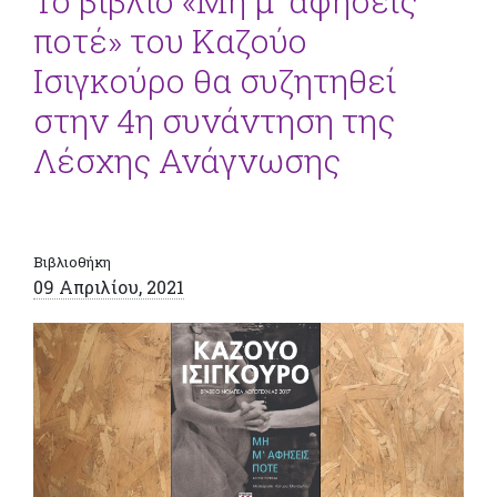
Το βιβλίο «Μη μ’ αφήσεις
ποτέ» του Καζούο
Ισιγκούρο θα συζητηθεί
στην 4η συνάντηση της
Λέσχης Ανάγνωσης
Βιβλιοθήκη
09 Απριλίου, 2021