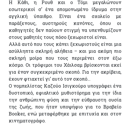
Η Κάθι, η Ρουθ και ο Τόμι μεγαλώνουν
εσωτερικοί σ’ ένα απομονωμένο ίδρυμα στην
αγγλική ύπαιθρο. Είναι ένα σχολείο με
παράξενους, αυστηρούς κανόνες, όπου οι
καθηγητές δεν παύουν στιγμή να υπενθυμίζουν
στους μαθητές τους πόσο ξεχωριστοί είναι.
Αλλά αυτό που τους κάνει ξεχωριστούς είναι μια
ασύλληπτα σκληρή αλήθεια – και μια ακόμη πιο
σκληρή μοίρα που τους περιμένει στον έξω
κόσμο. Οι τρόφιμοι του Χάιλσαμ βρίσκονται εκεί
για έναν συγκεκριμένο σκοπό. Για την ακρίβεια,
έχουν φτιαχτεί γι’ αυτό τον σκοπό…
Ο νομπελίστας Καζούο Ισιγκούρο υπογράφει ένα
δυστοπικό, εφιαλτικό μυθιστόρημα για την ίδια
την ανθρώπινη φύση και την εύθραυστη ουσία
της ζωής, που ήταν υποψήφιο για το Βραβείο
Booker, ενώ μεταφέρθηκε με επιτυχία και στον
κινηματογράφο.