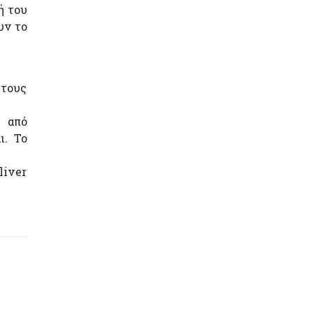
ή του
υν το
 τους
 από
ι. Το
liver