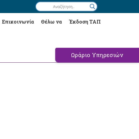
Επικοινωνία
Θέλω να
Έκδοση ΤΑΠ
Ωράριο Υπηρεσιών