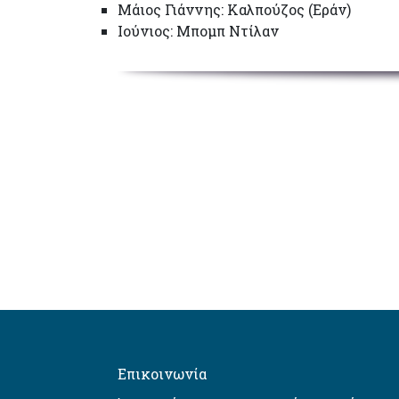
Μάιος Γιάννης: Καλπούζος (Εράν)
Ιούνιος: Μπομπ Ντίλαν
Επικοινωνία