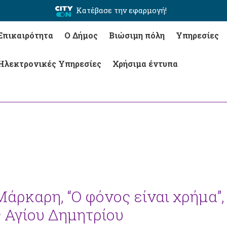
Κατέβασε την εφαρμογή!
Επικαιρότητα
Ο Δήμος
Βιώσιμη πόλη
Υπηρεσίες
Ηλεκτρονικές Υπηρεσίες
Χρήσιμα έντυπα
Μάρκαρη, “Ο φόνος είναι χρήμα”,
 Αγίου Δημητρίου