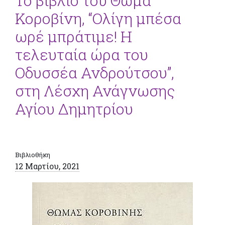
Το βιβλίο του Θωμά
Κοροβίνη, “Ολίγη μπέσα
ωρέ μπράτιμε! Η
τελευταία ώρα του
Οδυσσέα Ανδρούτσου”,
στη Λέσχη Ανάγνωσης
Αγίου Δημητρίου
Βιβλιοθήκη
12 Μαρτίου, 2021