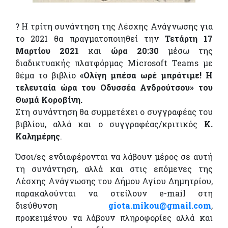
? Η τρίτη συνάντηση της Λέσχης Ανάγνωσης για
το 2021 θα πραγματοποιηθεί την
Τετάρτη 17
Μαρτίου 2021
και
ώρα 20:30
μέσω της
διαδικτυακής πλατφόρμας Microsoft Teams με
θέμα το βιβλίο
«Ολίγη μπέσα ωρέ μπράτιμε! Η
τελευταία ώρα του Οδυσσέα Ανδρούτσου» του
Θωμά Κοροβίνη.
Στη συνάντηση θα συμμετέχει ο συγγραφέας του
βιβλίου, αλλά και ο συγγραφέας/κριτικός
Κ.
Καλημέρης
.
Όσοι/ες ενδιαφέρονται να λάβουν μέρος σε αυτή
τη συνάντηση, αλλά και στις επόμενες της
Λέσχης Ανάγνωσης του Δήμου Αγίου Δημητρίου,
παρακαλούνται να στείλουν e-mail στη
διεύθυνση
giota.mikou@gmail.com
,
προκειμένου να λάβουν πληροφορίες αλλά και