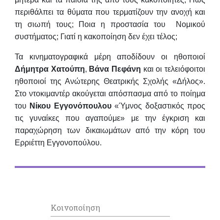
περιθάλπει τα θύματα που τερματίζουν την ανοχή και
τη σιωπή τους; Ποια η προστασία του Νομικού
συστήματος; Γιατί η κακοποίηση δεν έχει τέλος;
Τα κινηματογραφικά μέρη αποδίδουν οι ηθοποιοί
Δήμητρα Χατούπη
,
Βάνα Πεφάνη
και οι τελειόφοιτοι
ηθοποιοί της Ανώτερης Θεατρικής Σχολής «Δήλος».
Στο ντοκιμαντέρ ακούγεται απόσπασμα από το ποίημα
του
Νίκου Εγγονόπουλου
«Ύμνος δοξαστικός προς
τις γυναίκες που αγαπούμε» με την έγκριση και
παραχώρηση των δικαιωμάτων από την κόρη του
Ερριέττη Εγγονοπούλου.
Κοινοποίηση