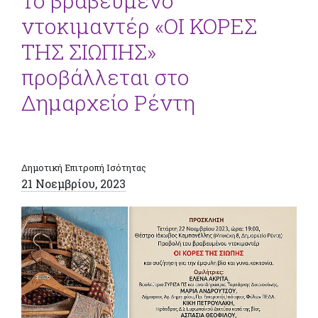
Το βραβευμένο
ντοκιμαντέρ «ΟΙ ΚΟΡΕΣ
ΤΗΣ ΣΙΩΠΗΣ»
προβάλλεται στο
Δημαρχείο Ρέντη
Δημοτική Επιτροπή Ισότητας
21 Νοεμβρίου, 2023