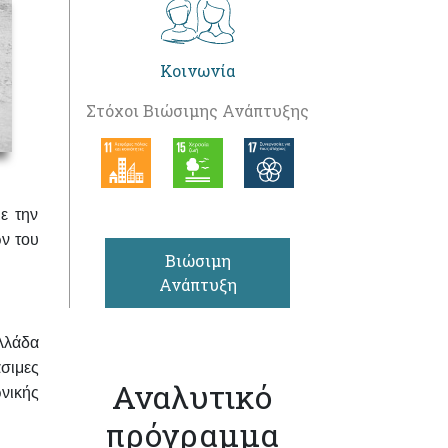
Κοινωνία
Στόχοι Βιώσιμης Ανάπτυξης
ε την
ν του
Βιώσιμη
Ανάπτυξη
λλάδα
σιμες
Αναλυτικό
ωνικής
πρόγραμμα