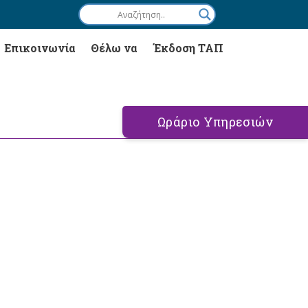
Επικοινωνία
Θέλω να
Έκδοση ΤΑΠ
Ωράριο Υπηρεσιών