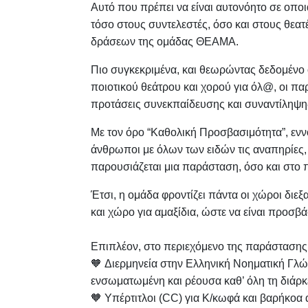
Αυτό που πρέπει να είναι αυτονόητο σε οπο
τόσο στους συντελεστές, όσο και στους θεα
δράσεων της ομάδας ΘΕΑΜΑ.
Πιο συγκεκριμένα, και θεωρώντας δεδομένο 
ποιοτικού θεάτρου και χορού για όλ@, οι πα
προτάσεις συνεκπαίδευσης και συναντίληψη
Με τον όρο “Καθολική Προσβασιμότητα”, ενν
άνθρωποι με όλων των ειδών τις αναπηρίες
παρουσιάζεται μια παράσταση, όσο και στο 
Έτσι, η ομάδα φροντίζει πάντα οι χώροι δ
και χώρο για αμαξίδια, ώστε να είναι προσβά
Επιπλέον, στο περιεχόμενο της παράστασης
🧡
Διερμηνεία στην Ελληνική Νοηματική Γλώ
ενσωματωμένη και ρέουσα καθ’ όλη τη διάρκ
🧡
Υπέρτιτλοι (CC) για Κ/κωφά και βαρήκοα