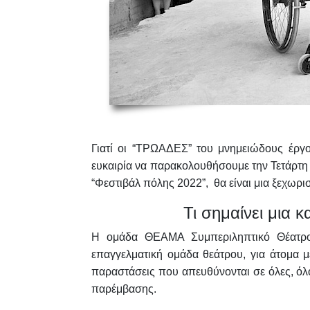
Γιατί οι “ΤΡΩΑΔΕΣ” του μνημειώδους έργ
ευκαιρία να παρακολουθήσουμε την Τετάρτ
“Φεστιβάλ πόλης 2022”, θα είναι μια
ξεχωρισ
Τι σημαίνει μια
Η ομάδα
ΘΕΑΜΑ Συμπεριληπτικό Θέατρ
επαγγελματική ομάδα θεάτρου, για άτομα 
παραστάσεις που απευθύνονται σε όλες, όλου
παρέμβασης.