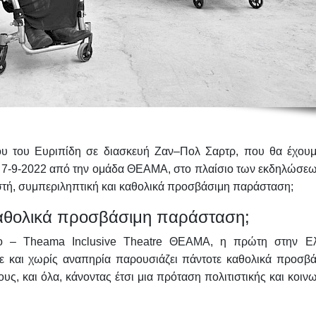
ου του Ευριπίδη σε διασκευή Ζαν–Πολ Σαρτρ, που θα έχουμ
η 7-9-2022 από την ομάδα ΘΕΑΜΑ, στο πλαίσιο των εκδηλώσεω
τή, συμπεριληπτική και καθολικά προσβάσιμη παράσταση
;
 καθολικά προσβάσιμη παράσταση;
ο – Theama Inclusive Theatre
ΘΕΑΜΑ, η πρώτη στην Ε
με και χωρίς αναπηρία παρουσιάζει πάντοτε καθολικά προσβά
ς, και όλα, κάνοντας έτσι μια πρόταση πολιτιστικής και κοιν