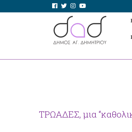
ΤΡΩΑΔΕΣ, μια “καθολι