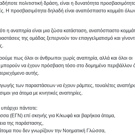
ιαδήποτε πολιτιστική δράση, είναι η δυνατότητα προσβασιμότητ
τές. Η προσβασιμότητα δηλαδή είναι αναπόσπαστο κομμάτι όλω
ότι η αναπηρία είναι μια ζώσα κατάσταση, αναπόσπαστο κομμάτ
ραστάσεις της ομάδας ξεπερνούν τον επαγγελματισμό και γίνοντ
ς.
οούμε πως όλοι οι άνθρωποι χωρίς αναπηρία, αλλά και όλοι οι
, μπορούν να έχουν πρόσβαση τόσο στο δομημένο περιβάλλον
περιεχόμενο αυτής.
ιεξαγωγής των παραστάσεων να έχουν ράμπες, τουαλέτες αναπή
σιμοι για άτομα με κινητικές αναπηρίες.
 υπάρχει πάντοτε:
σσα (ΕΓΝ) επί σκηνής για Κ/κωφά και βαρήκοα άτομα,
εια της παράστασης,
 άτομα που δεν γνωρίζουν την Νοηματική Γλώσσα,