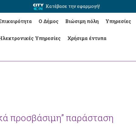
Κατέβασε την εφαρμογή!
Επικαιρότητα
Ο Δήμος
Βιώσιμη πόλη
Υπηρεσίες
Ηλεκτρονικές Υπηρεσίες
Χρήσιμα έντυπα
κά προσβάσιμη” παράσταση