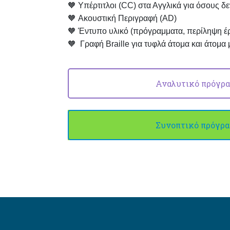
🧡
Υπέρτιτλοι (CC) στα Αγγλικά για όσους δ
🧡
Ακουστική Περιγραφή (AD)
🧡
Έντυπο υλικό (πρόγραμματα, περίληψη έρ
🧡
Γραφή Braille για τυφλά άτομα και άτομα
Αναλυτικό πρόγρα
Συνοπτικό πρόγρα