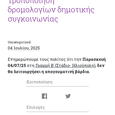
Τροποποίηση
δρομολογίων δημοτικής
συγκοινωνίας
Uncategorized
04 Ιουλίου, 2025
Ενημερώνουμε τους πολίτες ότι την
Παρασκευή
04/07/25
στη
Γραμμή Β΄(Στάδιο- Ηλιούπολη)
,
δεν
θα λειτουργήσει η απογευματινή βάρδια.
Κοινοποίηση
Επιλογές