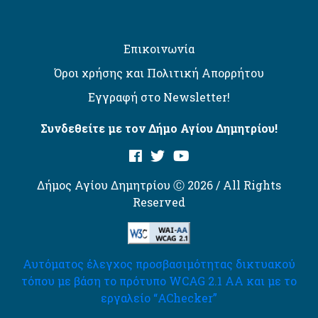
Επικοινωνία
Όροι χρήσης και Πολιτική Απορρήτου
Εγγραφή στο Newsletter!
Συνδεθείτε με τον Δήμο Αγίου Δημητρίου!
Δήμος Αγίου Δημητρίου Ⓒ 2026 / All Rights
Reserved
Αυτόματος έλεγχος προσβασιμότητας δικτυακού
τόπου με βάση το πρότυπο WCAG 2.1 AA και με το
εργαλείο “AChecker”