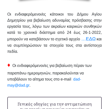
Οι ενδιαφερόμενοι/ες κάτοικοι του Δήμου Αγίου
Δημητρίου για
βεβαίωση αδυναμίας πρόσβασης στην
εργασία τους
,
λόγω των ακραίων καιρικών συνθηκών
κατά το χρονικό διάστημα από
24 έως 26-1-2022
,
…ΕΔΩ
μπορούν να κατεβάσουν το σχετικό αρχείο
και
να συμπληρώσουν τα στοιχεία τους στα αντίστοιχα
πεδία.
♦
Οι ενδιαφερόμενοι/ες για βεβαίωση
πέραν των
παραπάνω ημερομηνιών
, παρακαλούνται να
υποβάλουν το αίτημα τους στο e-mail
dad-
may@dad.gr
.
Γενικές οδηγίες για την αντιμετώπιση