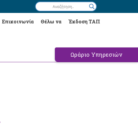
Επικοινωνία
Θέλω να
Έκδοση ΤΑΠ
Ωράριο Υπηρεσιών
Σ