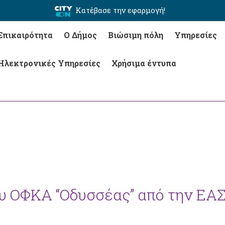
Κατέβασε την εφαρμογή!
Επικαιρότητα
Ο Δήμος
Βιώσιμη πόλη
Υπηρεσίες
Ηλεκτρονικές Υπηρεσίες
Χρήσιμα έντυπα
υ ΟΦΚΑ “Οδυσσέας” από την ΕΑ