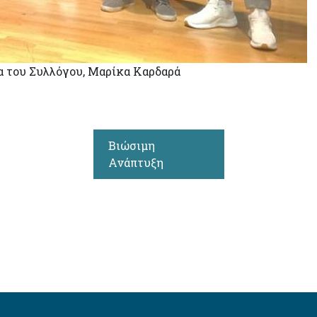
α του Συλλόγου, Μαρίκα Καρδαρά
Βιώσιμη
Ανάπτυξη