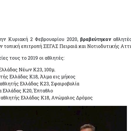
ην Κυριακή 2 Φεβρουαρίου 2020,
βραβεύτηκαν
αθλητές
ν τοπική επιτροπή ΣΕΓΑΣ Πειραιά και Νοτιοδυτικής Αττ
ίες τους το 2019 οι αθλητές:
λλάδας Νέων Κ23, 100μ.
ής Ελλάδας Κ18, Άλμα εις μήκος
θλητής Ελλάδας Κ23, Σφαιροβολία
 Ελλάδας Κ20, Έπταθλο
αθλητής Ελλάδας Κ18, Ανώμαλος Δρόμος