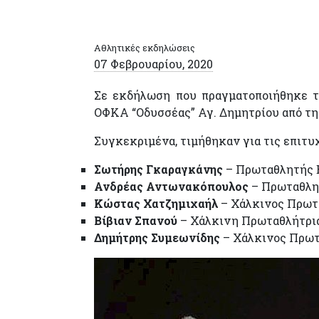
Αθλητικές εκδηλώσεις
07 Φεβρουαρίου, 2020
Σε εκδήλωση που πραγματοποιήθηκε τ
ΟΦΚΑ “Οδυσσέας” Αγ. Δημητρίου από τη
Συγκεκριμένα, τιμήθηκαν για τις επιτυχ
Σωτήρης Γκαραγκάνης
– Πρωταθλητής Ε
Ανδρέας Αντωνακόπουλος
– Πρωταθλητ
Κώστας Χατζημιχαήλ
– Χάλκινος Πρωτα
Βίβιαν Σπανού
– Χάλκινη Πρωταθλήτρια
Δημήτρης Συμεωνίδης
– Χάλκινος Πρωτ