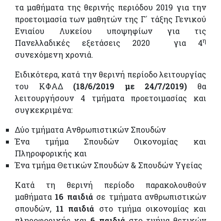
τα μαθήματα της θερινής περιόδου 2019 για την
προετοιμασία των μαθητών της Γ΄ τάξης Γενικού
Ενιαίου Λυκείου υποψηφίων για τις
η
Πανελλαδικές εξετάσεις 2020 για 4
συνεχόμενη χρονιά.
Ειδικότερα, κατά την θερινή περίοδο λειτουργίας
του ΚΦΑΔ
(18/6/2019 με 24/7/2019)
θα
λειτουργήσουν 4 τμήματα προετοιμασίας και
συγκεκριμένα:
Δύο τμήματα Ανθρωπιστικών Σπουδών
Ένα τμήμα Σπουδών Οικονομίας και
Πληροφορικής και
Ένα τμήμα Θετικών Σπουδών & Σπουδών Υγείας
Κατά τη θερινή περίοδο παρακολουθούν
μαθήματα
16 παιδιά
σε τμήματα ανθρωπιστικών
σπουδών,
11 παιδιά
στο τμήμα οικονομίας και
πληροφορικής και
6 παιδιά
στο τμήμα θετικών