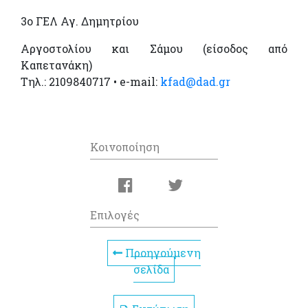
3ο ΓΕΛ Αγ. Δημητρίου
Αργοστολίου και Σάμου (είσοδος από
Καπετανάκη)
Τηλ.: 2109840717 • e-mail:
kfad@dad.gr
Κοινοποίηση
Επιλογές
Προηγούμενη
σελίδα