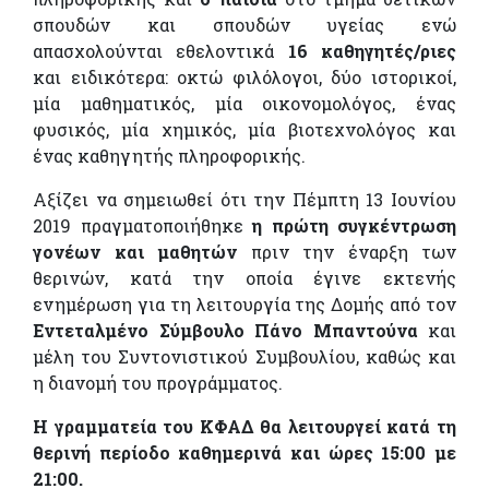
σπουδών και σπουδών υγείας ενώ
απασχολούνται εθελοντικά
16 καθηγητές/ριες
και ειδικότερα: οκτώ φιλόλογοι, δύο ιστορικοί,
μία μαθηματικός, μία οικονομολόγος, ένας
φυσικός, μία χημικός, μία βιοτεχνολόγος και
ένας καθηγητής πληροφορικής.
Αξίζει να σημειωθεί ότι την Πέμπτη 13 Ιουνίου
2019 πραγματοποιήθηκε
η πρώτη συγκέντρωση
γονέων και μαθητών
πριν την έναρξη των
θερινών, κατά την οποία έγινε εκτενής
ενημέρωση για τη λειτουργία της Δομής από τον
Εντεταλμένο Σύμβουλο Πάνο Μπαντούνα
και
μέλη του Συντονιστικού Συμβουλίου, καθώς και
η διανομή του προγράμματος.
Η γραμματεία του ΚΦΑΔ θα λειτουργεί κατά τη
θερινή περίοδο καθημερινά και ώρες 15:00 με
21:00.