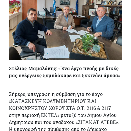
Στέλιος Μαμαλάκης: «Ένα έργο πνοής με δικές
μας ενέργειες ξεμπλόκαρε και ξεκινάει άμεσα»
Σήμερα, υπεγράφη η σύμβαση για το έργο
«ΚΑΤΑΣΚΕΥΗ ΚΟΛΥΜΒΗΤΗΡΙΟΥ ΚΑΙ
ΚΟΙΝΟΧΡΗΣΤΟΥ ΧΩΡΟΥ ΣΤΑ Ο.Τ. 2116 & 2117
στην περιοχή ΕΚΤΕΛ» μεταξύ του Δήμου Αγίου
Δημητρίου και του αναδόχου «ZITAKAT ATEBE».
Η υπογραφή της σύμβασης από το Δήμαρχο