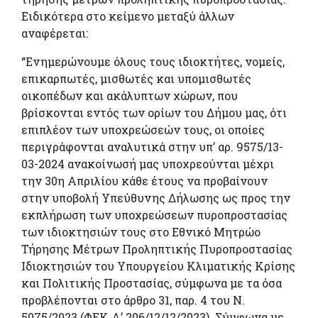
Ειδικότερα στο κείμενο μεταξύ άλλων
αναφέρεται:
“Ενημερώνουμε όλους τους ιδιοκτήτες, νομείς,
επικαρπωτές, μισθωτές και υπομισθωτές
οικοπέδων και ακάλυπτων χώρων, που
βρίσκονται εντός των ορίων του Δήμου μας, ότι
επιπλέον των υποχρεώσεών τους, οι οποίες
περιγράφονται αναλυτικά στην υπ’ αρ. 9575/13-
03-2024 ανακοίνωσή μας υποχρεούνται μέχρι
την 30η Απριλίου κάθε έτους να προβαίνουν
στην υποβολή Υπεύθυνης Δήλωσης ως προς την
εκπλήρωση των υποχρεώσεων πυροπροστασίας
των ιδιοκτησιών τους στο Εθνικό Μητρώο
Τήρησης Μέτρων Προληπτικής Πυροπροστασίας
Ιδιοκτησιών του Υπουργείου Κλιματικής Κρίσης
και Πολιτικής Προστασίας, σύμφωνα με τα όσα
προβλέπονται στο άρθρο 31, παρ. 4 του Ν.
5075/2023 (ΦΕΚ Α’ 206/12/12/2023). Σύμφωνα με