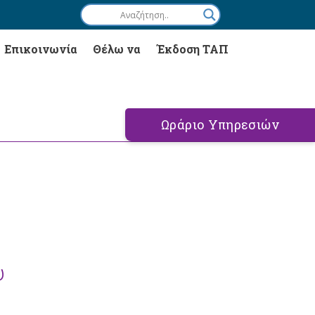
Επικοινωνία
Θέλω να
Έκδοση ΤΑΠ
Ωράριο Υπηρεσιών
υ