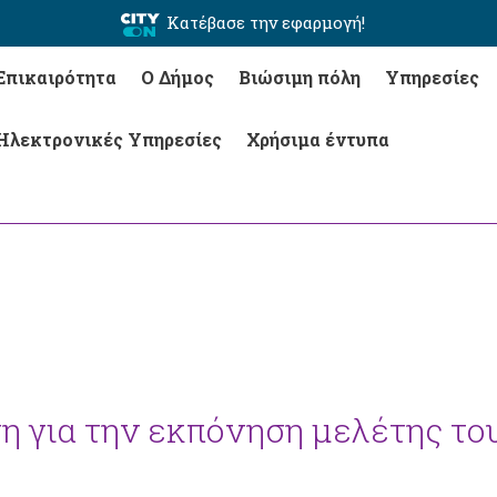
Κατέβασε την εφαρμογή!
Επικαιρότητα
Ο Δήμος
Βιώσιμη πόλη
Υπηρεσίες
Ηλεκτρονικές Υπηρεσίες
Χρήσιμα έντυπα
 για την εκπόνηση μελέτης το