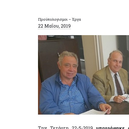
Προϋπολογισμοι – Έργα
22 Μαΐου, 2019
Την Τετάρτη 22-5-2019
υπογράφηκε 