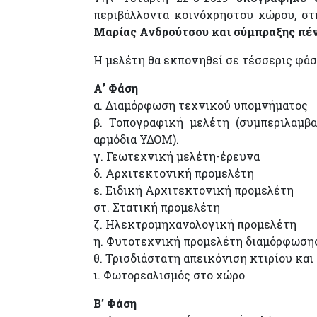
περιβάλλοντα κοινόχρηστου χώρου, σ
Μαρίας Ανδρούτσου και σύμπραξης πέ
Η μελέτη θα εκπονηθεί σε τέσσερις φάσ
Α’ Φάση
α. Διαμόρφωση τεχνικού υπομνήματος
β. Τοπογραφική μελέτη (συμπεριλαμβ
αρμόδια ΥΔΟΜ).
γ. Γεωτεχνική μελέτη-έρευνα
δ. Αρχιτεκτονική προμελέτη
ε. Ειδική Αρχιτεκτονική προμελέτη
στ. Στατική προμελέτη
ζ. Ηλεκτρομηχανολογική προμελέτη
η. Φυτοτεχνική προμελέτη διαμόρφωσης
θ. Τρισδιάστατη απεικόνιση κτιρίου κα
ι. Φωτορεαλισμός στο χώρο
Β’ Φάση