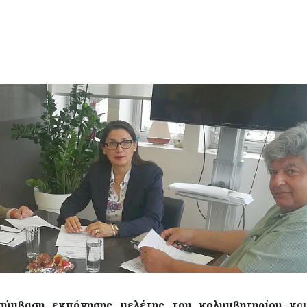
σύμβαση εκπόνησης μελέτης του κολυμβητηρίου
και