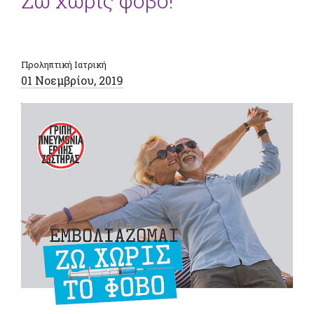
Ζω χωρίς φόβο!
Προληπτική Ιατρική
01 Νοεμβρίου, 2019