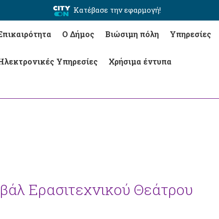
Κατέβασε την εφαρμογή!
Επικαιρότητα
Ο Δήμος
Βιώσιμη πόλη
Υπηρεσίες
Ηλεκτρονικές Υπηρεσίες
Χρήσιμα έντυπα
ιβάλ Ερασιτεχνικού Θεάτρου