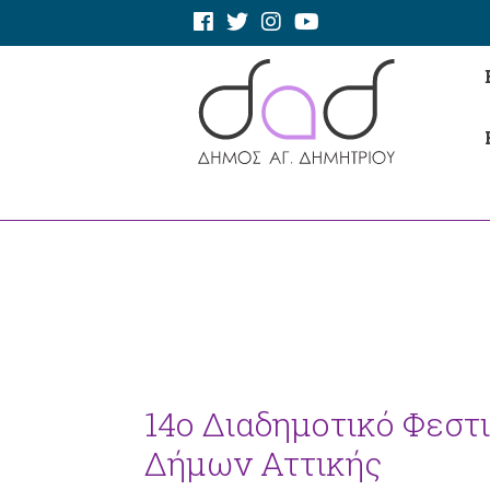
14ο Διαδημοτικό Φεστ
Δήμων Αττικής