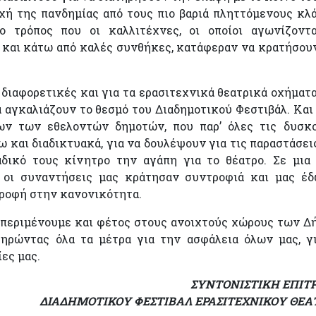
χή της πανδημίας από τους πιο βαριά πληττόμενους κλ
ο τρόπος που οι καλλιτέχνες, οι οποίοι αγωνίζοντ
 και κάτω από καλές συνθήκες, κατάφεραν να κρατήσου
 διαφορετικές και για τα ερασιτεχνικά θεατρικά οχήματ
 αγκαλιάζουν το θεσμό του Διαδημοτικού Φεστιβάλ. Και
ων των εθελοντών δημοτών, που παρ’ όλες τις δυσκο
 και διαδικτυακά, για να δουλέψουν για τις παραστάσει
δικό τους κίνητρο την αγάπη για το θέατρο. Σε μια
ς οι συναντήσεις μας κράτησαν συντροφιά και μας έ
τροφή στην κανονικότητα.
 περιμένουμε και φέτος στους ανοιχτούς χώρους των Δ
ηρώντας όλα τα μέτρα για την ασφάλεια όλων μας, γ
ίες μας.
ΣΥΝΤΟΝΙΣΤΙΚΗ ΕΠΙΤ
ΔΙΑΔΗΜΟΤΙΚΟΥ ΦΕΣΤΙΒΑΛ ΕΡΑΣΙΤΕΧΝΙΚΟΥ ΘΕΑ