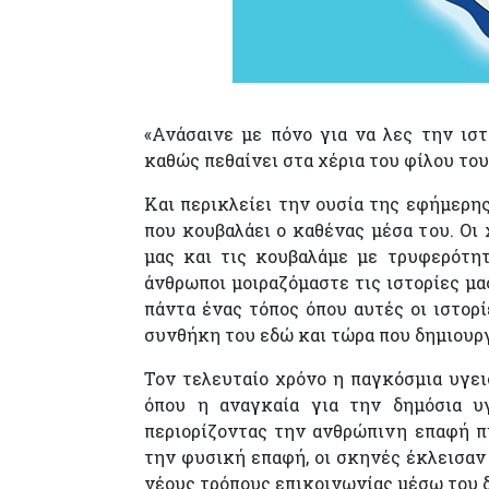
«Ανάσαινε με πόνο για να λες την ιστο
καθώς πεθαίνει στα χέρια του φίλου το
Και περικλείει την ουσία της εφήμερης 
που κουβαλάει ο καθένας μέσα του. Οι 
μας και τις κουβαλάμε με τρυφερότητ
άνθρωποι μοιραζόμαστε τις ιστορίες μα
πάντα ένας τόπος όπου αυτές οι ιστορ
συνθήκη του εδώ και τώρα που δημιουργ
Τον τελευταίο χρόνο η παγκόσμια υγει
όπου η αναγκαία για την δημόσια υγ
περιορίζοντας την ανθρώπινη επαφή π
την φυσική επαφή, οι σκηνές έκλεισαν
νέους τρόπους επικοινωνίας μέσω του δ