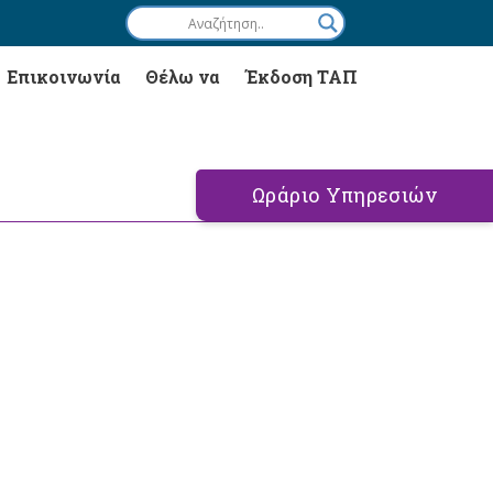
Επικοινωνία
Θέλω να
Έκδοση ΤΑΠ
Ωράριο Υπηρεσιών