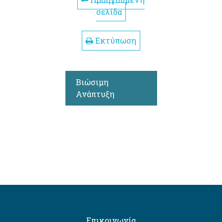
Προηγούμενη
σελίδα
Εκτύπωση
Βιώσιμη
Ανάπτυξη
Επικοινωνία