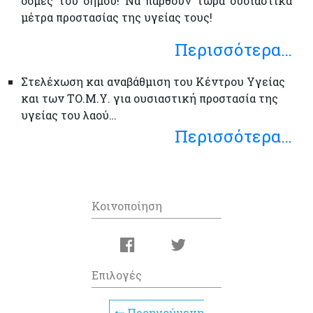
δομές του δήμου! Να παρθούν τώρα ουσιαστικά
μέτρα προστασίας της υγείας τους!
Περισσότερα…
Στελέχωση και αναβάθμιση του Κέντρου Υγείας
και των ΤΟ.Μ.Υ. για ουσιαστική προστασία της
υγείας του λαού…
Περισσότερα…
Κοινοποίηση
Επιλογές