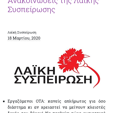
Ανακοινώσεις της Λαϊκής
Συσπείρωσης
Λαϊκή Συσπείρωση
18 Μαρτίου, 2020
Εργαζόμενοι ΟΤΑ: κανείς απλήρωτος για όσο
διάστημα κι αν χρειαστεί να μείνουν κλειστές