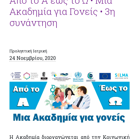
Από το Α έως το Ω • Μια
Ακαδημία για Γονείς • 3η
συνάντηση
Προληπτική Ιατρική
24 Νοεμβρίου, 2020
Η Ακαδημία διοργανώνεται από την Κοινωνική