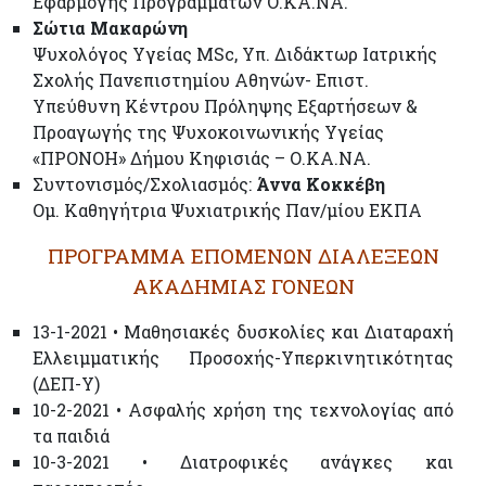
Εφαρµογής Προγραµµάτων Ο.ΚΑ.ΝΑ.
Σώτια Μακαρώνη
Ψυχολόγος Υγείας MSc, Υπ. Διδάκτωρ Ιατρικής
Σχολής Πανεπιστημίου Αθηνών- Επιστ.
Υπεύθυνη Κέντρου Πρόληψης Εξαρτήσεων &
Προαγωγής της Ψυχοκοινωνικής Υγείας
«ΠΡΟΝΟΗ» Δήμου Κηφισιάς – Ο.ΚΑ.ΝΑ.
Συντονισμός/Σχολιασμός:
Άννα Κοκκέβη
Oµ. Καθηγήτρια Ψυχιατρικής Παν/µίου ΕΚΠΑ
ΠΡΟΓΡΑΜΜΑ ΕΠΟΜΕΝΩΝ ΔΙΑΛΕΞΕΩΝ
ΑΚΑΔΗΜΙΑΣ ΓΟΝΕΩΝ
13-1-2021 • Μαθησιακές δυσκολίες και Διαταραχή
Ελλειμματικής Προσοχής-Υπερκινητικότητας
(ΔΕΠ-Υ)
10-2-2021 • Ασφαλής χρήση της τεχνολογίας από
τα παιδιά
10-3-2021 • Διατροφικές ανάγκες και