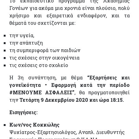
Το εκπαιδευτικό πρόγραμμα της Ακαδημίας
Γονέων για ακόμα μια χρονιά είναι πλούσιο, πολύ
χρήσιμο και εξαιρετικά ενδιαφέρον, και τα
θέματά του σχετίζονται με:
την υγεία,
την ανάπτυξη
τη συμπεριφορά των παιδιών
τις σχέσεις στην οικογένεια
τις σχέσεις στο σχολείο
Η 3η συνάντηση, με θέμα
“Εξαρτήσεις και
γονεϊκότητα • Εφαρμογή κατά την περίοδο
#ΜΕΝΟΥΜΕ ΑΣΦΑΛΕΙΣ”
, θα πραγματοποιηθεί
την
Τετάρτη 9 Δεκεμβρίου 2020 και ώρα 18:15.
Εισηγήσεις:
Κων/νος Κοκκώλης
Ψυχίατρος-Εξαρτησιολόγος, Αναπλ. ∆ιευθυντής