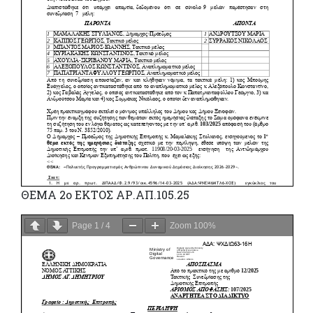
ΘΕΜΑ 2ο ΕΚΤΟΣ ΑΡ.ΑΠ.105.25
Page
1
/
4
Zoom
100%