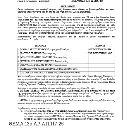
ΘΕΜΑ 13o ΑΡ.ΑΠ.117.25