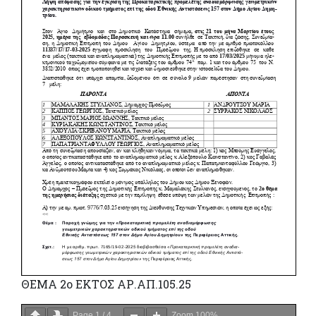
ΘΕΜΑ 2ο ΕΚΤΟΣ ΑΡ.ΑΠ.105.25
Page
1
/
4
Zoom
100%