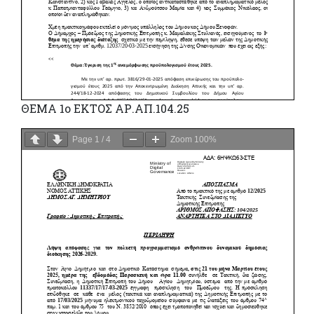
ΘΕΜΑ 1ο ΕΚΤΟΣ ΑΡ.ΑΠ.104.25
Page
1
/
4
Zoom
100%