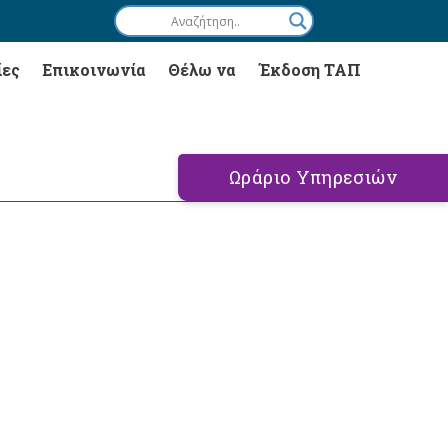
ίες
Επικοινωνία
Θέλω να
Έκδοση ΤΑΠ
Ωράριο Υπηρεσιών