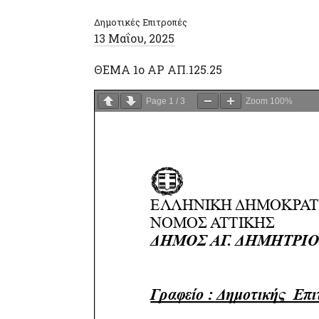
Δημοτικές Επιτροπές
13 Μαΐου, 2025
ΘΕΜΑ 1ο ΑΡ ΑΠ.125.25
Page
1
/
3
Zoom
100%