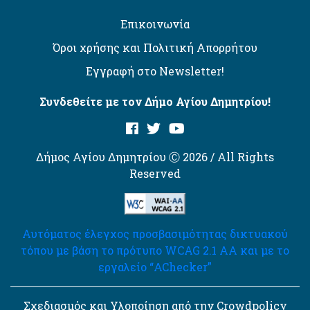
Επικοινωνία
Όροι χρήσης και Πολιτική Απορρήτου
Εγγραφή στο Newsletter!
Συνδεθείτε με τον Δήμο Αγίου Δημητρίου!
Δήμος Αγίου Δημητρίου Ⓒ 2026 / All Rights
Reserved
Αυτόματος έλεγχος προσβασιμότητας δικτυακού
τόπου με βάση το πρότυπο WCAG 2.1 AA και με το
εργαλείο “AChecker”
Σχεδιασμός και Υλοποίηση από την Crowdpolicy