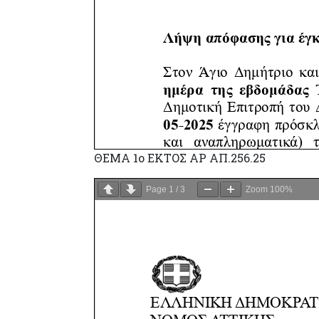
ΘΕΜΑ 1ο ΕΚΤΟΣ ΑΡ ΑΠ.256.25
Page
1
/
3
Zoom
100%