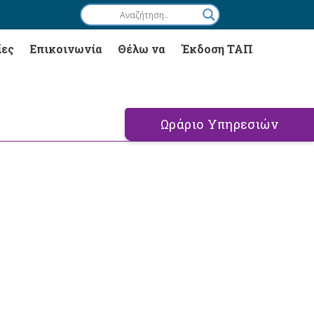
ίες
Επικοινωνία
Θέλω να
Έκδοση ΤΑΠ
Ωράριο Υπηρεσιών