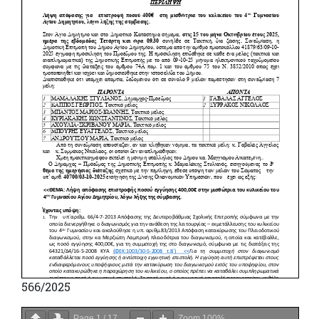
566/2025
Page
1
/
17
Zoom
100%