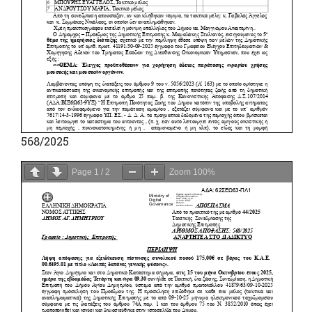
568/2025
Page
1
/
2
Zoom
100%