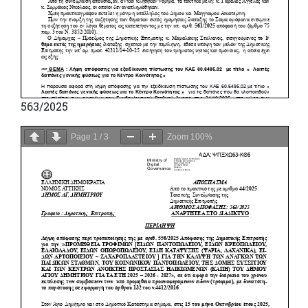
563/2025
Page
1
/
3
Zoom
100%