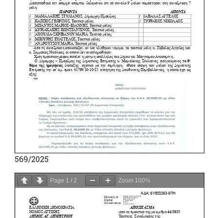
569/2025
Page
1
/
2
Zoom
100%