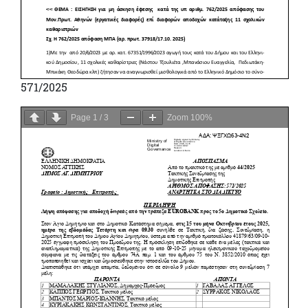
571/2025
Page
1
/
3
Zoom
100%