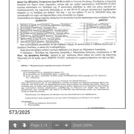
573/2025
Page
1
/
4
Zoom
100%