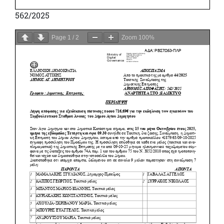
562/2025
Page
1
/
2
Zoom
100%