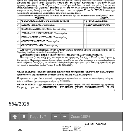
564/2025
Page
1
/
7
Zoom
100%