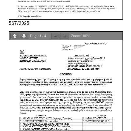
567/2025
Page
1
/
4
Zoom
100%