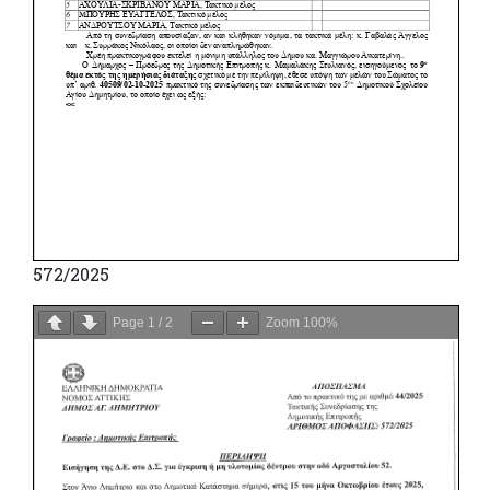
572/2025
Page
1
/
2
Zoom
100%