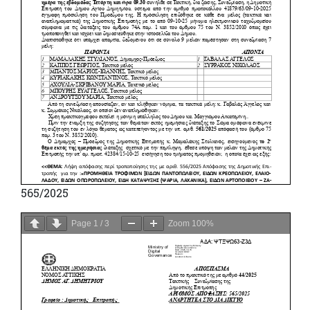
565/2025
Page
1
/
3
Zoom
100%