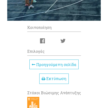
Κοινοποίηση
Επιλογές
Προηγούμενη σελίδα
Εκτύπωση
Στόχοι Βιώσιμης Ανάπτυξης