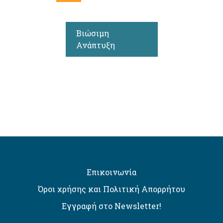
Βιώσιμη
Ανάπτυξη
Επικοινωνία
Όροι χρήσης και Πολιτική Απορρήτου
Εγγραφή στο Newsletter!