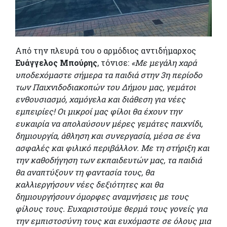
Από την πλευρά του ο αρμόδιος αντιδήμαρχος
Ευάγγελος Μπούρης
, τόνισε:
«Με μεγάλη χαρά
υποδεχόμαστε σήμερα τα παιδιά στην 3η περίοδο
των Παιχνιδοδιακοπών του Δήμου μας, γεμάτοι
ενθουσιασμό, χαμόγελα και διάθεση για νέες
εμπειρίες! Οι μικροί μας φίλοι θα έχουν την
ευκαιρία να απολαύσουν μέρες γεμάτες παιχνίδι,
δημιουργία, άθληση και συνεργασία, μέσα σε ένα
ασφαλές και φιλικό περιβάλλον. Με τη στήριξη και
την καθοδήγηση των εκπαιδευτών μας, τα παιδιά
θα αναπτύξουν τη φαντασία τους, θα
καλλιεργήσουν νέες δεξιότητες και θα
δημιουργήσουν όμορφες αναμνήσεις με τους
φίλους τους. Ευχαριστούμε θερμά τους γονείς για
την εμπιστοσύνη τους και ευχόμαστε σε όλους μια