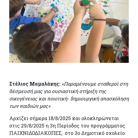
Στέλιος Μαμαλάκης:
«Παραμένουμε σταθεροί στη
δέσμευσή μας για ουσιαστική στήριξη της
οικογένειας και ποιοτική- δημιουργική απασχόληση
των παιδιών μας»
Αρχίζει σήμερα 18/8/2025 και ολοκληρώνεται
στις 29/8/2025 η 3η Περίοδος του προγράμματος
ΠΑΙΧΝΙΔΟΔΙΑΚΟΠΕΣ, στο 3ο Δημοτικό σχολείο