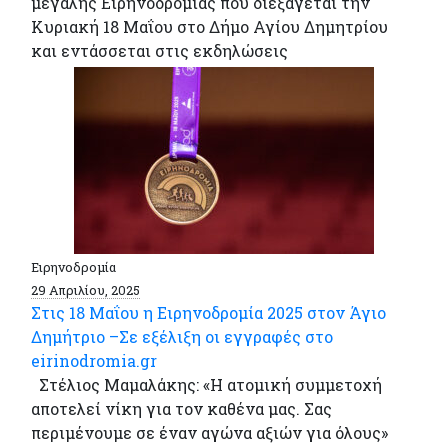
μεγάλης Ειρηνοδρομίας που διεξάγεται την
Κυριακή 18 Μαΐου στο Δήμο Αγίου Δημητρίου
και εντάσσεται στις εκδηλώσεις
Ειρηνοδρομία
29 Απριλίου, 2025
Στις 18 Μαΐου η Ειρηνοδρομία 2025 στον Άγιο
Δημήτριο –Σε εξέλιξη οι εγγραφές στο
eirinodromia.gr
Στέλιος Μαμαλάκης: «Η ατομική συμμετοχή
αποτελεί νίκη για τον καθένα μας. Σας
περιμένουμε σε έναν αγώνα αξιών για όλους»