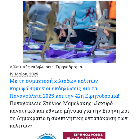
Αθλητικές εκδηλώσεις, Ειρηνοδρομία
19 Μαΐου, 2025
Με τη συμμετοχή χιλιάδων πολιτών
κορυφώθηκαν οι εκδηλώσεις για τα
Παναγούλεια 2025 και την 42η Ειρηνοδρομία!
Παναγούλεια Στέλιος Μαμαλάκης: «Ισχυρό
παναττικό και εθνικό μήνυμα για την Ειρήνη και
τη Δημοκρατία η συγκινητική ανταπόκριση των
πολιτών»