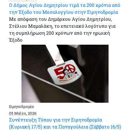
Ο Δήμος Αγίου Δημητρίου τιμά τα 200 χρόνια από
την Έξοδο του Μεσολογγίου στην Ειρηνοδρομία
Με απόφαση του Δημάρχου Αγίου Δημητρίου,
Στέλιου Μαμαλάκη, το επετειακό λογότυπο για
τη συμπλήρωση 200 χρόνων από την ηρωική
Έξοδο
Ειρηνοδρομία
05 Μαΐου, 2026
Συνέντευξη Τύπου για την Ειρηνοδρομία
(Κυριακή 17/5) και τα Παναγούλεια (Σάββατο 16/5)