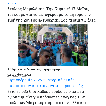
2026
Στέλιος Μαμαλάκης: Την Κυριακή 17 Μαΐου,
τρέχουμε για να μεταφέρουμε το μήνυμα της
ειρήνης και της ελευθερίας. Σας περιμένω όλες
Αθλητικές εκδηλώσεις, Ειρηνοδρομία
02 Ιουλίου, 2025
Ειρηνοδρομία 2025 – Ιστορικά ρεκόρ
συμμετοχών και κοινωνικής προσφοράς
Στις 25.636 € τα καθαρά έσοδα τα οποία θα
αξιοποιηθούν για πρόσθετες ανάγκες των
σχολείων Με ρεκόρ συμμετοχών, αλλά και