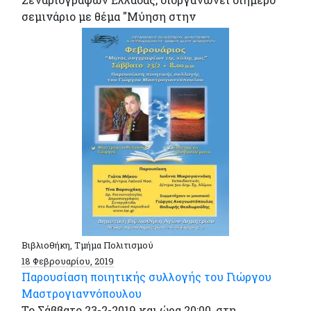
σεμινάριο με θέμα "Μύηση στην
Βιβλιοθήκη, Τμήμα Πολιτισμού
18 Φεβρουαρίου, 2019
Παρουσίαση ποιητικής συλλογής του Γιώργου
Μαστρογιαννόπουλου
Το Σάββατο 23-2-2019 και ώρα 20:00, στη