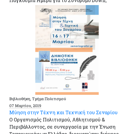
Παγκόσμια Ημέρα για το Σύνδρομο Down,
Βιβλιοθήκη, Τμήμα Πολιτισμού
07 Μαρτίου, 2019
Μύηση στην Τέχνη και Τεχνική του Σεναρίου
Ο Οργανισμός Πολιτισμού, Αθλητισμού &
Περιβάλλοντος, σε συνεργασία με την Ένωση
Σεναριογράφων Ελλάδας, διοργανώνει διήμερο