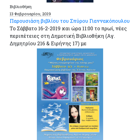
Βιβλιοθήκη
13 Φεβρουαρίου, 2019
Παρουσιάση βιβλίου του Σπύρου Γιαννακόπουλου
Το Σάββατο 16-2-2019 και ώρα 11:00 το πρωί, νέες
περιπέτειες στη Δημοτική Βιβλιοθήκη (Αγ.
Δημητρίου 216 & Ειρήνης 17) με