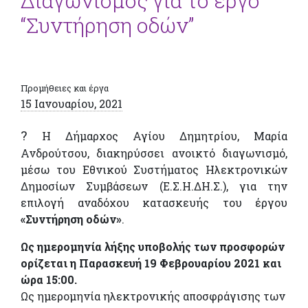
Διαγωνισμός για το έργο
“Συντήρηση οδών”
Προμήθειες και έργα
15 Ιανουαρίου, 2021
?
Η Δήμαρχος Αγίου Δημητρίου, Μαρία
Ανδρούτσου, διακηρύσσει ανοικτό διαγωνισμό,
μέσω του Εθνικού Συστήματος Ηλεκτρονικών
Δημοσίων Συμβάσεων (Ε.Σ.Η.ΔΗ.Σ.), για την
επιλογή αναδόχου κατασκευής του έργου
«Συντήρηση οδών»
.
Ως ημερομηνία λήξης υποβολής των προσφορών
ορίζεται η Παρασκευή 19 Φεβρουαρίου 2021 και
ώρα 15:00.
Ως ημερομηνία ηλεκτρονικής αποσφράγισης των