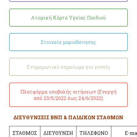
Ατομική Κάρτα Υγείας Παιδιού
Στοιχεία μοριοδότησης
Ενημερωτικό σημείωμα για γονείς
Πλατφόρμα υποβολής αιτήσεων (Ενεργή
από 23/5/2022 έως 24/6/2022)
ΔΙΕΥΘΥΝΣΕΙΣ ΒΝΠ & ΠΑΙΔΙΚΩΝ ΣΤΑΘΜΩΝ
ΣΤΑΘΜΟΣ
ΔΙΕΥΘΥΝΣΗ
ΤΗΛΕΦΩΝΟ
Ε-ma