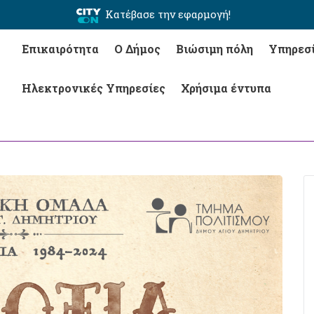
Κατέβασε την εφαρμογή!
Επικαιρότητα
Ο Δήμος
Βιώσιμη πόλη
Υπηρεσ
Ηλεκτρονικές Υπηρεσίες
Χρήσιμα έντυπα