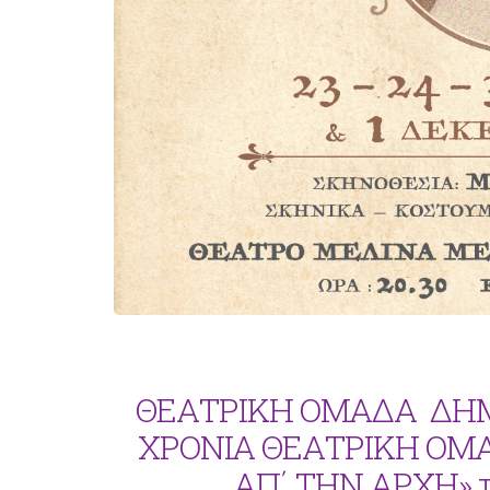
ΘΕΑΤΡΙΚΗ ΟΜΑΔΑ ΔΗΜ
ΧΡΟΝΙΑ ΘΕΑΤΡΙΚΗ ΟΜΑΔ
ΑΠ΄ ΤΗΝ ΑΡΧΗ» 