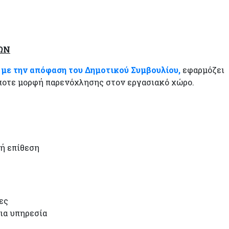
ΩΝ
ι
με την απόφαση του Δημοτικού Συμβουλίου,
εφαρμόζει
ποτε μορφή παρενόχλησης στον εργασιακό χώρο.
ή επίθεση
ες
ια υπηρεσία