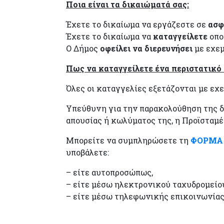
Ποια είναι τα δικαιώματά σας:
Έχετε το δικαίωμα να εργάζεστε σε
ασφ
Έχετε το δικαίωμα να
καταγγείλετε
οπο
Ο Δήμος
οφείλει να διερευνήσει
με εχεμ
Πως να καταγγείλετε ένα περιστατικό
Όλες οι καταγγελίες εξετάζονται με εχε
Υπεύθυνη για την παρακολούθηση της δ
απουσίας ή κωλύματος της, η Προϊσταμ
Μπορείτε να συμπληρώσετε τη
ΦΟΡΜΑ
υποβάλετε:
– είτε αυτοπροσώπως,
– είτε μέσω ηλεκτρονικού ταχυδρομείο
– είτε μέσω τηλεφωνικής επικοινωνίας