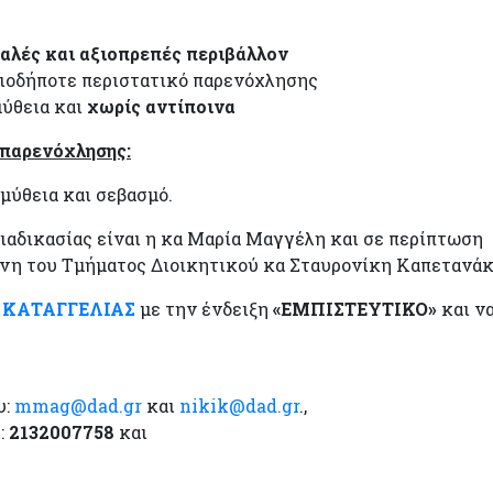
αλές και αξιοπρεπές περιβάλλον
ιοδήποτε περιστατικό παρενόχλησης
ύθεια και
χωρίς αντίποινα
 παρενόχλησης:
μύθεια και σεβασμό.
ιαδικασίας είναι η κα Μαρία Μαγγέλη και σε περίπτωση
ένη του Τμήματος Διοικητικού κα Σταυρονίκη Καπετανάκ
 ΚΑΤΑΓΓΕΛΙΑΣ
με την ένδειξη
«ΕΜΠΙΣΤΕΥΤΙΚΟ»
και ν
υ:
mmag@dad.gr
και
nikik@dad.gr
.,
:
2132007758
και