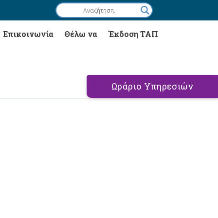
Επικοινωνία
Θέλω να
Έκδοση ΤΑΠ
Ωράριο Υπηρεσιών