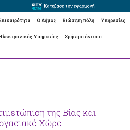
Κατέβασε την εφαρμογή!
Επικαιρότητα
Ο Δήμος
Βιώσιμη πόλη
Υπηρεσίες
Ηλεκτρονικές Υπηρεσίες
Χρήσιμα έντυπα
ιμετώπιση της Βίας και
ργασιακό Χώρο