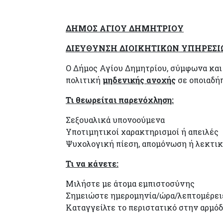
ΔΗΜΟΣ ΑΓΙΟΥ ΔΗΜΗΤΡΙΟΥ
ΔΙΕΥΘΥΝΣΗ ΔΙΟΙΚΗΤΙΚΩΝ ΥΠΗΡΕΣΙ
Ο Δήμος Αγίου Δημητρίου, σύμφωνα κα
πολιτική
μηδενικής ανοχής
σε οποιαδή
Τι θεωρείται παρενόχληση:
Σεξουαλικά υπονοούμενα
Υποτιμητικοί χαρακτηρισμοί ή απειλές
Ψυχολογική πίεση, απομόνωση ή λεκτικ
Τι να κάνετε:
Μιλήστε με άτομα εμπιστοσύνης
Σημειώστε ημερομηνία/ώρα/λεπτομέρει
Καταγγείλτε το περιστατικό στην αρμόδ