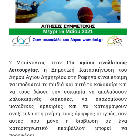
? Μπαίνοντας στον
11ο χρόνο ανελλιπούς
λειτουργίας
, η Δημοτική Κατασκήνωση του
Δήμου Αγίου Δημητρίου στη Ραφήνα είναι έτοιμη
να υποδεχτεί τα παιδιά και αυτό το καλοκαίρι και
να τους δώσει την ευκαιρία να απολαύσουν
καλοκαιρινές διακοπές, να αποκομίσουν
μοναδικές εμπειρίες και να καταγράψουν
ανεξίτηλα στη μνήμη τους όμορφες στιγμές, σαν
αυτές που μόνο η διαβίωση σε ένα
κατασκηνωτικό περιβάλλον μπορεί να
προσφέρει.