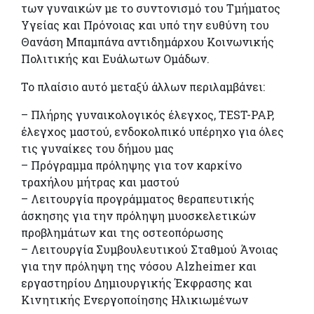
των γυναικών με το συντονισμό του Τμήματος
Υγείας και Πρόνοιας και υπό την ευθύνη του
Θανάση
Μπαμπάνα
αντιδημάρχου Κοινωνικής
Πολιτικής και Ευάλωτων Ομάδων.
Το πλαίσιο αυτό μεταξύ άλλων περιλαμβάνει:
– Πλήρης γυναικολογικός έλεγχος, TEST-PAP,
έλεγχος μαστού,
ενδοκολπικό
υπέρηχο για όλες
τις γυναίκες του δήμου μας
– Πρόγραμμα πρόληψης για τον καρκίνο
τραχήλου μήτρας και μαστού
– Λειτουργία προγράμματος θεραπευτικής
άσκησης για την πρόληψη
μυοσκελετικών
προβλημάτων και της οστεοπόρωσης
– Λειτουργία Συμβουλευτικού Σταθμού Άνοιας
για την πρόληψη της νόσου
Alzheimer
και
εργαστηρίου Δημιουργικής Έκφρασης και
Κινητικής Ενεργοποίησης Ηλικιωμένων