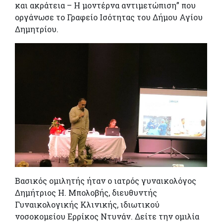
και ακράτεια
–
Η μοντέρνα αντιμετώπιση” που
οργάνωσε το Γραφείο Ισότητας του Δήμου Αγίου
Δημητρίου.
Βασικός ομιλητής ήταν ο ιατρός γυναικολόγος
Δημήτριος Η.
Μπολοβής
, διευθυντής
Γυναικολογικής Κλινικής, ιδιωτικού
νοσοκομείου Ερρίκος Ντυνάν. Δείτε την ομιλία