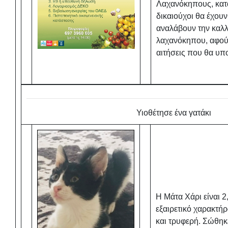
Λαχανόκηπους, κατά
δικαιούχοι θα έχουν
αναλάβουν την καλλ
λαχανόκηπου, αφού
αιτήσεις που θα υ
Υιοθέτησε ένα γατάκι
Η Μάτα Χάρι είναι 2
εξαιρετικό χαρακτήρ
και τρυφερή. Σώθη