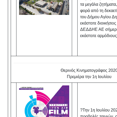
τα μεγάλα ζητήματα
φορά από τη δεκαετ
του Δήμου Αγίου Δη
εκάστοτε διοικήσεις
ΔΕΔΔΗΕ ΑΕ σήμερα,
εκάστοτε αρμόδιο
Θερινός Κινηματογράφος 202
Πρεμιέρα την 1η Ιουλίου
?️Την 1η Ιουλίου 20
προβολές ταινιών, 