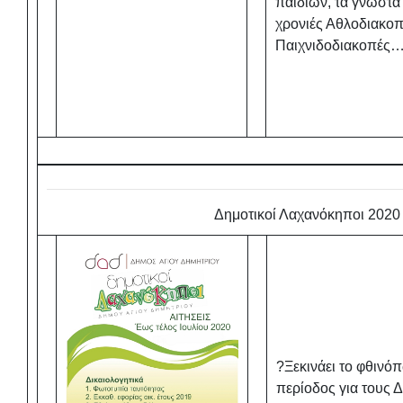
παιδιών, τα γνωστά
χρονιές Αθλοδιακοπ
Παιχνιδοδιακοπές
Δημοτικοί Λαχανόκηποι 2020
?Ξεκινάει το φθινό
περίοδος για τους 