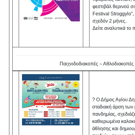
φεστιβάλ θερινού σι
Festival Stroggylo”
σχεδόν 2 μήνες.
Δείτε αναλυτικά το
Παιχνιδοδιακοπές – Αθλοδιακοπές
? Ο Δήμος Αγίου Δημ
σταδιακή άρση των 
πανδημίας, σχεδιάζε
καθιερωμένα καλοκ
άθλησης και δημιο