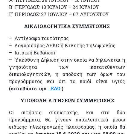
Β΄ ΠΕΡΙΟΔΟΣ: 13 ΙΟΥΛΙΟΥ – 24 ΙΟΥΛΙΟΥ
Γ΄ ΠΕΡΙΟΔΟΣ: 27 ΙΟΥΛΙΟΥ – 07 ΑΥΓΟΥΣΤΟΥ
ΔΙΚΑΙΟΛΟΓΗΤΙΚΑ ΣΥΜΜΕΤΟΧΗΣ
– Αντίγραφο ταυτότητας
– Λογαριασμός ΔΕΚΟ ή Κινητής Τηλεφωνίας
– Ιατρική Βεβαίωση
– Υπεύθυνη Δήλωση στην οποία να δηλώνεται η
γνησιότητα των κατατεθέντων
δικαιολογητικών, η αποδοχή των όρων του
προγράμματος και ότι το παιδί είναι υγιές
(κατεβάστε την
…ΕΔΩ
.)
ΥΠΟΒΟΛΗ ΑΙΤΗΣΕΩΝ ΣΥΜΜΕΤΟΧΗΣ
Οι αιτήσεις συμμετοχής, και στα δύο
προγράμματα, θα γίνουν αποκλειστικά μέσω
ειδικής ηλεκτρονικής πλατφόρμας, η οποία θα
ανοίξει τη
Δευτέρα 15-6-2020 και ώρα 08:00
και