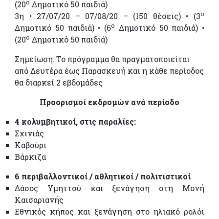
ο
(20
Δημοτικό 50 παιδιά)
ο
3η • 27/07/20 – 07/08/20 – (150 θέσεις) • (3
ο
Δημοτικό 50 παιδιά) • (6
Δημοτικό 50 παιδιά) •
ο
(20
Δημοτικό 50 παιδιά)
Σημείωση: Το πρόγραμμα θα πραγματοποιείται
από Δευτέρα έως Παρασκευή και η κάθε περίοδος
θα διαρκεί 2 εβδομάδες
Προορισμοί εκδρομών ανά περίοδο
4 κολυμβητικοί, στις παραλίες:
Σχινιάς
Καβούρι
Βάρκιζα
6 περιβαλλοντικοί / αθλητικοί / πολιτιστικοί
Δάσος Υμηττού και ξενάγηση στη Μονή
Καισαριανής
Εθνικός κήπος και ξενάγηση στο ηλιακό ρολόι