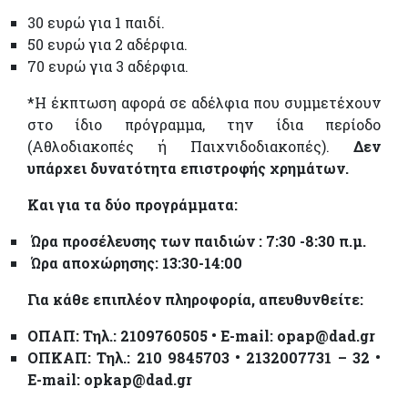
30 ευρώ για 1 παιδί.
50 ευρώ για 2 αδέρφια.
70 ευρώ για 3 αδέρφια.
*Η έκπτωση αφορά σε αδέλφια που συμμετέχουν
στο ίδιο πρόγραμμα, την ίδια περίοδο
(Αθλοδιακοπές ή Παιχνιδοδιακοπές).
Δεν
υπάρχει δυνατότητα επιστροφής χρημάτων.
Και για τα δύο προγράμματα:
Ώρα προσέλευσης των παιδιών : 7:30 -8:30 π.μ.
Ώρα αποχώρησης: 13:30-14:00
Για κάθε επιπλέον πληροφορία, απευθυνθείτε:
ΟΠΑΠ
: Τηλ
.: 2109760505 • E-mail: opap@dad.gr
ΟΠ
KΑΠ
: Τηλ
.: 210 9845703 • 2132007731 – 32 •
E-mail: opkap@dad.gr