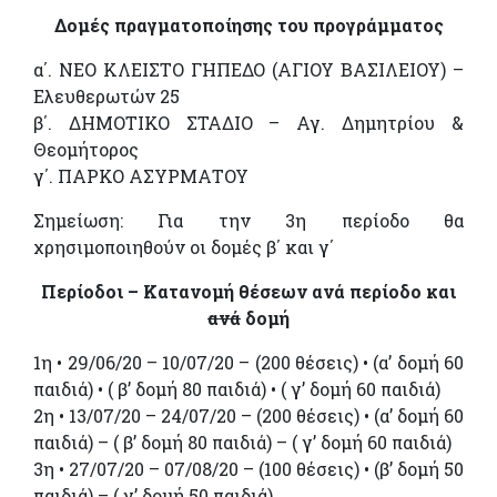
Δομές πραγματοποίησης του προγράμματος
α΄. ΝΕΟ ΚΛΕΙΣΤΟ ΓΗΠΕΔΟ (ΑΓΙΟΥ ΒΑΣΙΛΕΙΟΥ) –
Ελευθερωτών 25
β΄. ΔΗΜΟΤΙΚΟ ΣΤΑΔΙΟ – Αγ. Δημητρίου &
Θεομήτορος
γ΄. ΠΑΡΚΟ ΑΣΥΡΜΑΤΟΥ
Σημείωση: Για την 3η περίοδο θα
χρησιμοποιηθούν οι δομές β΄ και γ΄
Περίοδοι – Κατανομή θέσεων ανά περίοδο και
ανά
δομή
1η • 29/06/20 – 10/07/20 – (200 θέσεις) • (α’ δομή 60
παιδιά) • ( β’ δομή 80 παιδιά) • ( γ’ δομή 60 παιδιά)
2η • 13/07/20 – 24/07/20 – (200 θέσεις) • (α’ δομή 60
παιδιά) – ( β’ δομή 80 παιδιά) – ( γ’ δομή 60 παιδιά)
3η • 27/07/20 – 07/08/20 – (100 θέσεις) • (β’ δομή 50
παιδιά) – ( γ’ δομή 50 παιδιά)