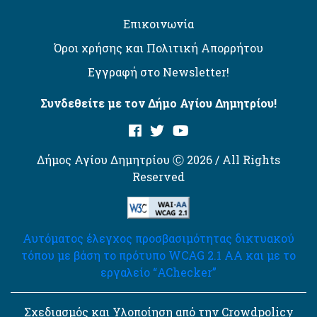
Επικοινωνία
Όροι χρήσης και Πολιτική Απορρήτου
Εγγραφή στο Newsletter!
Συνδεθείτε με τον Δήμο Αγίου Δημητρίου!
Δήμος Αγίου Δημητρίου Ⓒ 2026 / All Rights
Reserved
Αυτόματος έλεγχος προσβασιμότητας δικτυακού
τόπου με βάση το πρότυπο WCAG 2.1 AA και με το
εργαλείο “AChecker”
Σχεδιασμός και Υλοποίηση από την Crowdpolicy