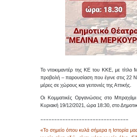
Το ντοκιμαντέρ της ΚΕ του ΚΚΕ, με τίτλο
Μ
προβολή – παρουσίαση που έγινε στις 22 Ν
μέρες σε χώρους και γειτονιές της Αττικής.
Οι Κομματικές Οργανώσεις στο Μπραχάμι
Κυριακή 19/12/2021, ώρα 18:30,
στο Δημοτι
________________________________
«Το σημείο όπου κυλά σήμερα η Ιστορία μας