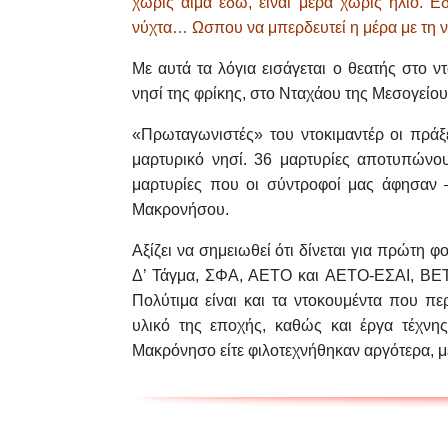
χωρίς αίμα εδώ, είναι μέρα χωρίς ήλιο.
Εδ
νύχτα… Ωσπου να μπερδευτεί η μέρα με τη νύ
Με αυτά τα λόγια εισάγεται ο θεατής στο ν
νησί της φρίκης, στο Νταχάου της Μεσογεί
«Πρωταγωνιστές» του ντοκιμαντέρ οι πράξ
μαρτυρικό νησί. 36 μαρτυρίες αποτυπώνο
μαρτυρίες που οι σύντροφοί μας άφησαν –
Μακρονήσου.
Αξίζει να σημειωθεί ότι δίνεται για πρώτη φο
Δ’ Τάγμα, ΣΦΑ, ΑΕΤΟ και ΑΕΤΟ-ΕΣΑΙ, ΒΕΤ
Πολύτιμα είναι και τα ντοκουμέντα που πε
υλικό της εποχής, καθώς και έργα τέχνη
Μακρόνησο είτε φιλοτεχνήθηκαν αργότερα, με