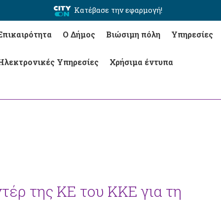
Κατέβασε την εφαρμογή!
Επικαιρότητα
Ο Δήμος
Βιώσιμη πόλη
Υπηρεσίες
Ηλεκτρονικές Υπηρεσίες
Χρήσιμα έντυπα
τέρ της ΚΕ του ΚΚΕ για τη