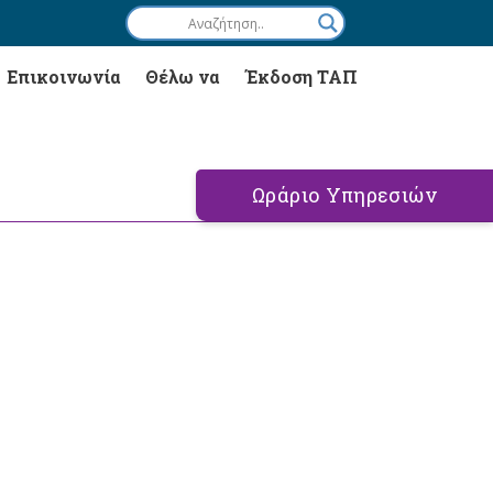
Επικοινωνία
Θέλω να
Έκδοση ΤΑΠ
Ωράριο Υπηρεσιών