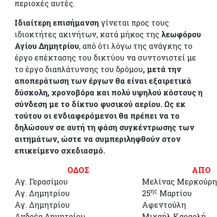
περιοχές αυτές.
Ιδιαίτερη επισήμανση
γίνεται προς τους
ιδιοκτήτες ακινήτων, κατά μήκος της
λεωφόρου
Αγίου Δημητρίου
, από ότι λόγω της ανάγκης το
έργο επέκτασης του δικτύου να συντονιστεί με
το έργο διαπλάτυνσης του δρόμου
, μετά την
αποπεράτωση των έργων θα είναι εξαιρετικά
δύσκολη, χρονοβόρα και πολύ υψηλού κόστους η
σύνδεση με το δίκτυο φυσικού αερίου. Ως εκ
τούτου οι ενδιαφερόμενοι θα πρέπει να το
δηλώσουν σε αυτή τη φάση συγκέντρωσης των
αιτημάτων, ώστε να συμπεριληφθούν στον
επικείμενο σχεδιασμό.
ΟΔΟΣ
ΑΠΟ
Αγ. Γερασίμου
Μελίνας Μερκούρη
ης
Αγ. Δημητρίου
25
Μαρτίου
Αγ. Δημητρίου
Αφεντούλη
Ανδρέα Δημητρίου
Μιχαήλ Καραολή