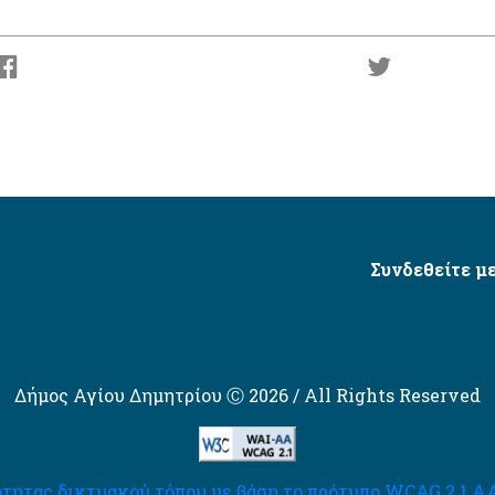
Συνδεθείτε με
Δήμος Αγίου Δημητρίου Ⓒ 2026 / All Rights Reserved
τητας δικτυακού τόπου με βάση το πρότυπο WCAG 2.1 AA 