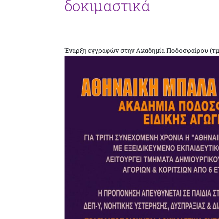
δοκιμαστικά
Έναρξη εγγραφών στην Ακαδημία Ποδοσφαίρου (τμή