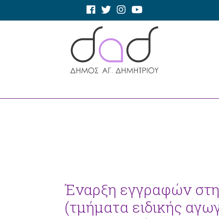
Έναρξη εγγραφών στη
(τμήματα ειδικής αγω