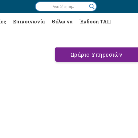
ίες
Επικοινωνία
Θέλω να
Έκδοση ΤΑΠ
Ωράριο Υπηρεσιών