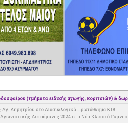
δοσφαίρου (τμήματα ειδικής αγωγής, κοριτσιών) & δω
 Αγ. Δημητρίου στο Διασυλλογικό Πρωτάθλημα Κ18
 Αγωνιστικής Αυτοάμυνας 2024 στο Νέο Κλειστό Γυμνασ