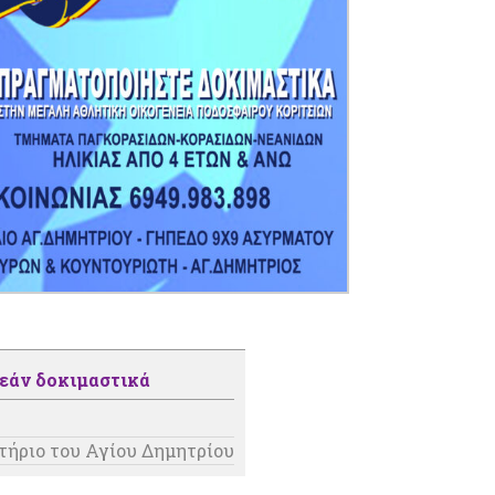
ρεάν δοκιμαστικά
τήριο του Αγίου Δημητρίου