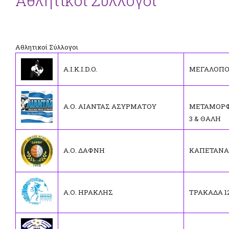
Αθλητικοί Σύλλογοι
Αθλητικοί Σύλλογοι
A.I.K.I.D.O.
ΜΕΓΑΛΟΠΟ
Α.Ο. ΑΙΑΝΤΑΣ ΑΣΥΡΜΑΤΟΥ
ΜΕΤΑΜΟΡ
3 & ΘΑΛΗ
Α.Ο. ΔΑΦΝΗ
ΚΑΠΕΤΑΝΑ
Α.Ο. ΗΡΑΚΛΗΣ
ΤΡΑΚΑΔΑ 12