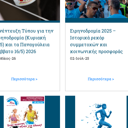
νέντευξη Τύπου για την
Ειρηνοδρομία 2025 –
ρηνοδρομία (Κυριακή
Ιστορικά ρεκόρ
/5) και τα Παναγούλεια
συμμετοχών και
άββατο 16/5) 2026
κοινωνικής προσφοράς
Μάιος-26
02-Ιούλ-25
Περισσότερα >
Περισσότερα >