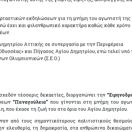
εορταστικών εκδηλώσεων για τη μνήμη του αγωνιστή της
νώ έχει και φιλανθρωπικό χαρακτήρα καθώς κάθε χρόνο
έων.
Δημητρίου Αττικής σε συνεργασία με την Περιφέρεια
Οδυσσέας» και Πήγασος Αγίου Δημητρίου, ενώ τελεί υπό 
νων Ολυμπιονικών (Σ.Ε.Ο.)
 σχεδόν τέσσερις δεκαετίες, διοργανώνει την
“Ειρηνοδρ
ώσεων
“Παναγούλεια”
που γίνονται στη μνήμη του αγω
, που έχασε τη ζωή του στα όρια του Αγίου Δημητρίου.
αν από τους σημαντικότερους πολιτιστικούς θεσμού
ν ελευθερία, τη δημοκρατία, στα ανθρώπινα δικαιώματ