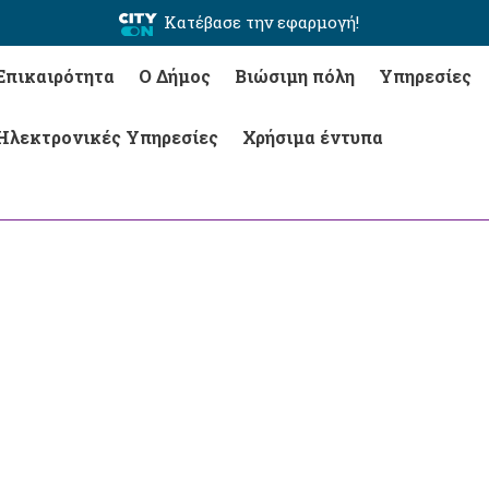
Κατέβασε την εφαρμογή!
Επικαιρότητα
Ο Δήμος
Βιώσιμη πόλη
Υπηρεσίες
Ηλεκτρονικές Υπηρεσίες
Χρήσιμα έντυπα