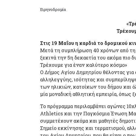
Ειρηνοδρομία
«Τρ
Τρέχουμ
Στις 19 Μαΐου η καρδιά το δρομικού κι
Μετά τη συμπλήρωση 40 χρόνων από τη 
ξεκινά την 5η δεκαετία του ακόμα πιο δ
Τρέχουμε για έναν καλύτερο κόσμο»
Ο Δήμος Αγίου Δημητρίου θέλοντας για 
αλληλεγγύης, ισότητας και συμπερίληψη
των ηλικιών, κατοίκων του δήμου και ό
μία μοναδική αθλητική εμπειρία, όπως ξέ
Το πρόγραμμα περιλαμβάνει αγώνες 10χλ
Athletics και την Παγκόσμια Ένωση Μα
συμμετέχουν ακόμα και μαθητές δημοτικ
Σημείο εκκίνησης και τερματισμού, αλ
του Αγίου Δημητρίου, που θα είναι ο π