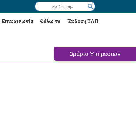
Επικοινωνία
Θέλω να
Έκδοση ΤΑΠ
Ωράριο Υπηρεσιών