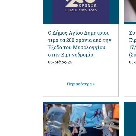
Ο Δήμος Αγίου Δημητρίου
Συ
τιμά τα 200 χρόνια από την
Ει
Έξοδο του Μεσολογγίου
17
στην Ειρηνοδρομία
(Σ
08-Μάιος-26
05-
Περισσότερα >