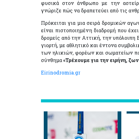
φυσικά στον άνθρωπο με την αστείρ
γνώριζε πώς να δραπετεύει από τις αν
Πρόκειται για μια σειρά δρομικών αγων
είναι πιστοποιημένη διαδρομή που έχε
δρομείς από την Αττική, την υπόλοιπη Ε
γιορτή, με αθλητικό και έντονα συμβολ
των ηλικιών, φορέων και σωματείων πο
σύνθημα
«Τρέχουμε για την ειρήνη, ζω
Eirinodromia.gr