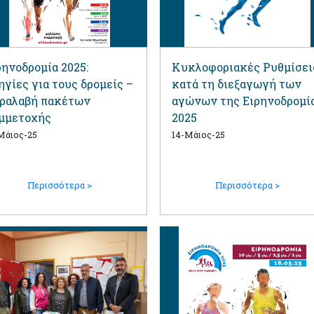
ρηνοδρομία 2025:
Κυκλοφοριακές Ρυθμίσει
ηγίες για τους δρομείς –
κατά τη διεξαγωγή των
ραλαβή πακέτων
αγώνων της Ειρηνοδρομί
μμετοχής
2025
Μάιος-25
14-Μάιος-25
Περισσότερα >
Περισσότερα >