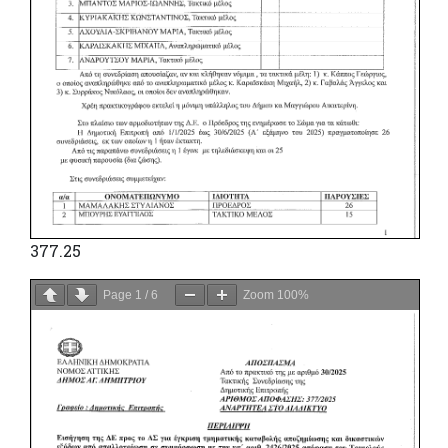
377.25
Page
1
/
6
Zoom
100%