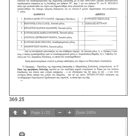
369.25
Page
1
/
22
Zoom
100%