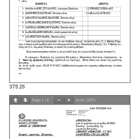
375.25
Page
1
/
6
Zoom
100%