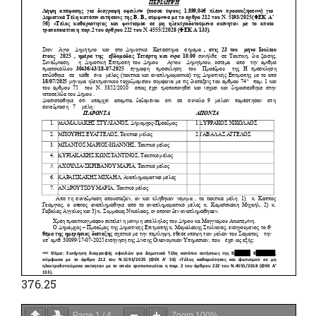
376.25
Page
1
/
4
Zoom
100%