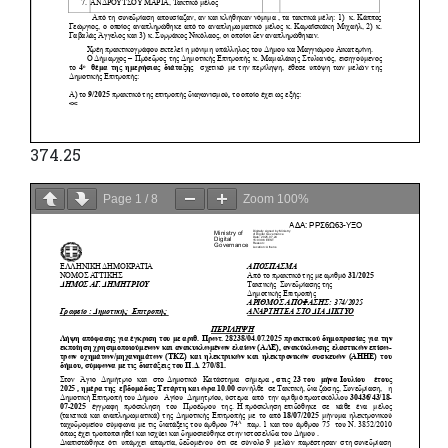
374.25
Page
1
/
8
Zoom
100%