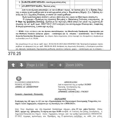
370.25
Page
1
/
34
Zoom
100%