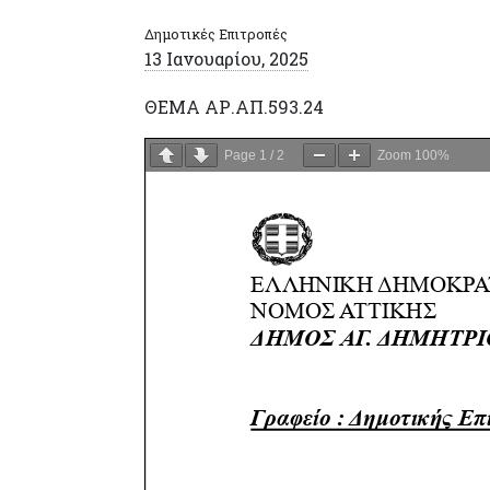
Δημοτικές Επιτροπές
13 Ιανουαρίου, 2025
ΘΕΜΑ ΑΡ.ΑΠ.593.24
Page
1
/
2
Zoom
100%