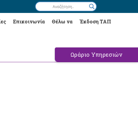
ίες
Επικοινωνία
Θέλω να
Έκδοση ΤΑΠ
Ωράριο Υπηρεσιών