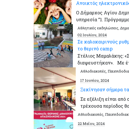
Ανοικτός ηλεκτρονικός
Ο Δήμαρχος Αγίου Δημη
υπηρεσία “1. Πρόγραμμ
Αθλητικές εκδηλώσεις, Δημο
02 Ιουλίου, 2024
Σε καλοκαιρινούς ρυθμ
το θερινό camp
Στέλιος Μαμαλάκης: «Σ
διαψευστήκαν». Με έ
Αθλοδιακοπές, Παιχνιδοδι
17 Ιουνίου, 2024
Ξεκίνησαν σήμερα τα
Σε εξέλιξη είναι απ
τρέχουσα περίοδος θ
Αθλοδιακοπές, Παιχνιδοδιακ
22 Μαΐου, 2024