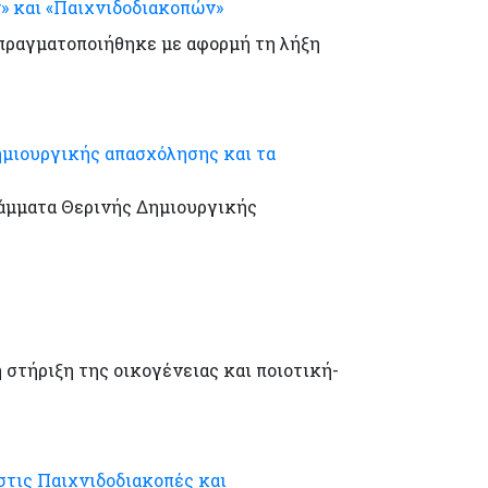
» και «Παιχνιδοδιακοπών»
α πραγματοποιήθηκε με αφορμή τη λήξη
ημιουργικής απασχόλησης και τα
άμματα Θερινής Δημιουργικής
στήριξη της οικογένειας και ποιοτική-
στις Παιχνιδοδιακοπές και