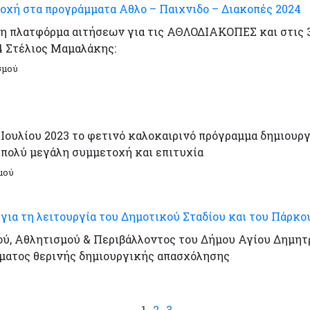
τοχή στα προγράμματα Αθλο – Παιχνιδο – Διακοπές 2024
ι η πλατφόρμα αιτήσεων για τις ΑΘΛΟΔΙΑΚΟΠΕΣ και στις
Στέλιος Μαμαλάκης:
σμού
Ιουλίου 2023 το φετινό καλοκαιρινό πρόγραμμα δημιουρ
 πολύ μεγάλη συμμετοχή και επιτυχία
μού
ια τη λειτουργία του Δημοτικού Σταδίου και του Πάρκ
ού, Αθλητισμού & Περιβάλλοντος του Δήμου Αγίου Δημητ
ματος θερινής δημιουργικής απασχόλησης
1
2
3