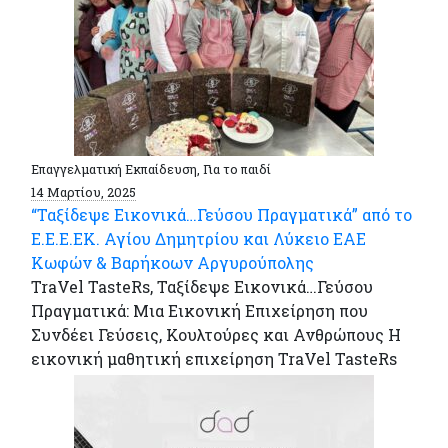
Επαγγελματική Εκπαίδευση, Για το παιδί
14 Μαρτίου, 2025
“Ταξίδεψε Εικονικά…Γεύσου Πραγματικά” από το
Ε.Ε.Ε.ΕΚ. Αγίου Δημητρίου και Λύκειο ΕΑΕ
Κωφών & Βαρήκοων Αργυρούπολης
TraVel TasteRs, Ταξίδεψε Εικονικά…Γεύσου
Πραγματικά: Μια Εικονική Επιχείρηση που
Συνδέει Γεύσεις, Κουλτούρες και Ανθρώπους Η
εικονική μαθητική επιχείρηση TraVel TasteRs