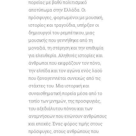
πορείας με βαθύ πολιτισμικό
αποτύπωμα στην Ελλάδα. Οι
πρόσφυγες, φορτωμένοι με μουσική,
ιστορίες και τραγούδια, υπήρξαν οι
δημιουργοί του ρεμπέτικου, μιας
μουσικής που γεννήθηκε από τη
μοναξιά, τη στέρηση και την επιθυμία
για ελευθερία. Αληθινές ιστορίες και
άνθρωποι που εκφράζουν τον πόνο,
την ελπίδα και τον αγώνα ενός λαού
που ξαναγεννιέται συνεχώς από τις
στάχτες του. Μια ιστορική και
συναισθηματική πορεία μέσα από το
τοπίο των μνημών, της προσφυγιάς,
του αξεδιάλυτου πόνου και των
αναμνήσεων που ενώνουν ανθρώπους
και εποχές. Ένας φόρος τιμής στους
πρόσφυγες, στους ανθρώπους που