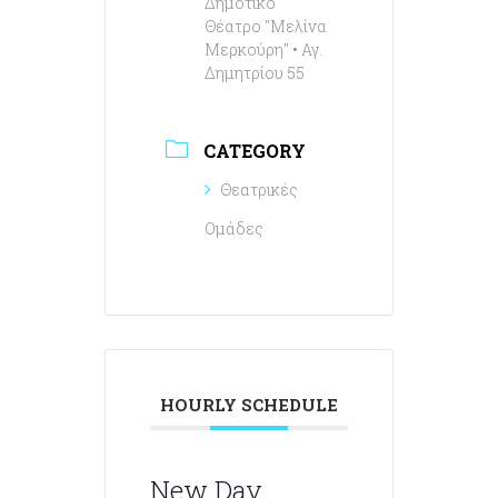
Δημοτικό
Θέατρο "Μελίνα
Μερκούρη" • Αγ.
Δημητρίου 55
CATEGORY
Θεατρικές
Ομάδες
HOURLY SCHEDULE
New Day