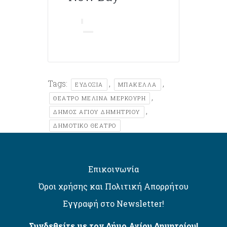
Tags:
,
,
ΕΥΔΟΞΙΑ
ΜΠΑΚΕΛΛΑ
,
ΘΕΑΤΡΟ ΜΕΛΙΝΑ ΜΕΡΚΟΥΡΗ
,
ΔΉΜΟΣ ΑΓΊΟΥ ΔΗΜΗΤΡΊΟΥ
ΔΗΜΟΤΙΚΌ ΘΈΑΤΡΟ
Επικοινωνία
Όροι χρήσης και Πολιτική Απορρήτου
Εγγραφή στο Newsletter!
Συνδεθείτε με τον Δήμο Αγίου Δημητρίου!