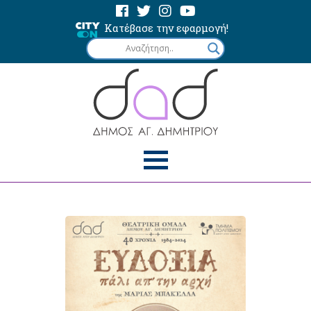
Κατέβασε την εφαρμογή!