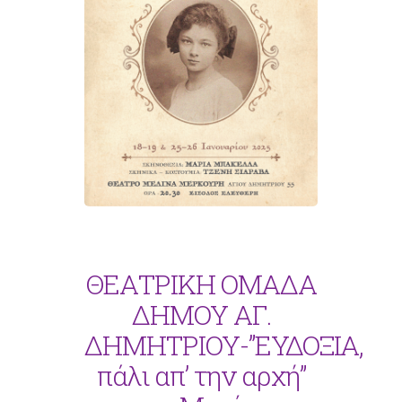
ΘΕΑΤΡΙΚΗ ΟΜΑΔΑ
ΔΗΜΟΥ ΑΓ.
ΔΗΜΗΤΡΙΟΥ-”ΕΥΔΟΞΙΑ,
πάλι απ’ την αρχή”