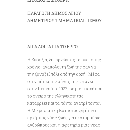
ΕΙΣΟΔΟΣ ΕΛΕΥΘΕΡΗ
ΠΑΡΑΓΩΓΗ ΔΗΜΟΣ ΑΓΙΟΥ
ΔΗΜΗΤΡΙΟΥ ΤΜΗΜΑ ΠΟΛΙΤΙΣΜΟΥ
ΛΙΓΑ ΛΟΓΙΑ ΓΙΑ ΤΟ ΕΡΓΟ
Η Ευδοξία, ξεπερνώντας τα εκατό της
χρόνια, αναπολεί τη ζωή της σαν να
την ξαναζεί πάλι από την αρχή. Μέσα
στην μήτρα της μάνας της, φτάνει
στον Πειραιά το 1922, σε μια εποχή που
το όνειρο της ελληνικότητας
καταρρέει και τα πάντα ανατρέπονται.
Η Μικρασιατική Καταστροφή ήταν η
αρχή μιας νέας ζωής για εκατομμύρια
ανθρώπους και η αφετηρία μιας νέας