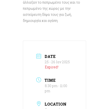
άλλαξαν το πεπρωμένο τους και το
πεπρωμένο της χώρας με την
αστείρευτη δίψα τους για ζωή,
δημιουργία και αγάπη.
DATE
25 - 26 Ιαν 2025
Expired!
TIME
8:30 pm - 11:00
pm
LOCATION