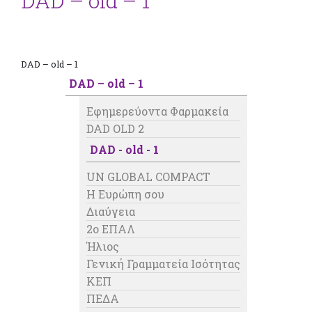
DAD – old – 1
DAD – old – 1
DAD – old – 1
Εφημερεύοντα Φαρμακεία
DAD OLD 2
DAD - old - 1
UN GLOBAL COMPACT
Η Ευρώπη σου
Διαύγεια
2o ΕΠΑΛ
Ήλιος
Γενική Γραμματεία Ισότητας
ΚΕΠ
ΠΕΔΑ