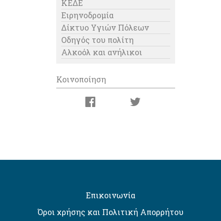
ΚΕΔΕ
Ειρηνοδρομία
Δίκτυο Υγιών Πόλεων
Οδηγός του πολίτη
Αλκοόλ και ανήλικοι
Κοινοποίηση
Επικοινωνία
Όροι χρήσης και Πολιτική Απορρήτου