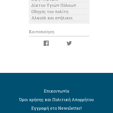
Δίκτυο Υγιών Πόλεων
Οδηγός του πολίτη
Αλκοόλ και ανήλικοι
Κοινοποίηση
Επικοινωνία
Όροι χρήσης και Πολιτική Απορρήτου
Εγγραφή στο Newsletter!