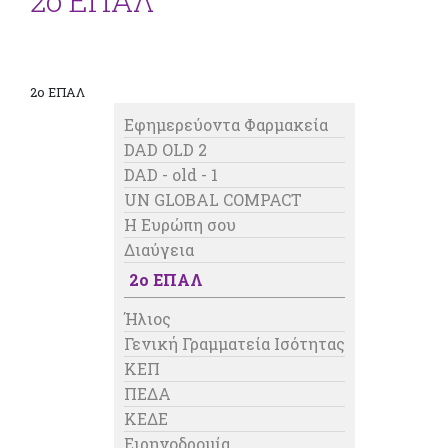
2o ΕΠΑΛ
2o ΕΠΑΛ
Εφημερεύοντα Φαρμακεία
DAD OLD 2
DAD - old - 1
UN GLOBAL COMPACT
Η Ευρώπη σου
Διαύγεια
2o ΕΠΑΛ
Ήλιος
Γενική Γραμματεία Ισότητας
ΚΕΠ
ΠΕΔΑ
ΚΕΔΕ
Ειρηνοδρομία