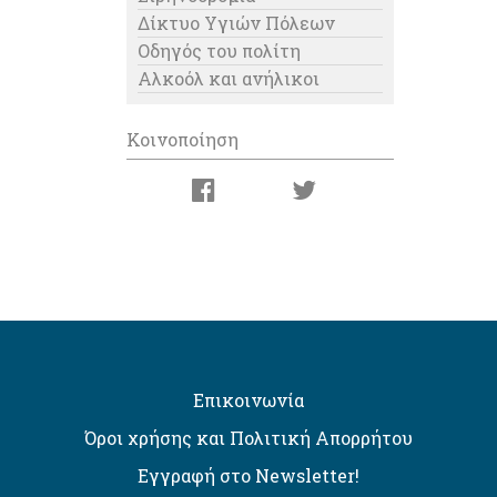
Δίκτυο Υγιών Πόλεων
Οδηγός του πολίτη
Αλκοόλ και ανήλικοι
Κοινοποίηση
Επικοινωνία
Όροι χρήσης και Πολιτική Απορρήτου
Εγγραφή στο Newsletter!