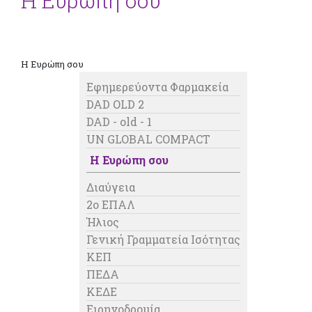
Η Ευρώπη σου
Η Ευρώπη σου
Εφημερεύοντα Φαρμακεία
DAD OLD 2
DAD - old - 1
UN GLOBAL COMPACT
Η Ευρώπη σου
Διαύγεια
2o ΕΠΑΛ
Ήλιος
Γενική Γραμματεία Ισότητας
ΚΕΠ
ΠΕΔΑ
ΚΕΔΕ
Ειρηνοδρομία